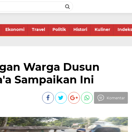
Ekonomi
Travel
Politik
Histori
Kuliner
Indek
ngan Warga Dusun
a'a Sampaikan Ini
Komentar