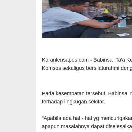
Koranlensapos.com - Babinsa Ta'a Ko
Komsos sekaligus bersilaturahmi den
Pada kesempatan tersebut, Babinsa 
terhadap lingkugan sekitar.
"Apabila ada hal - hal yg mencurigak
apapun masalahnya dapat diselesaik