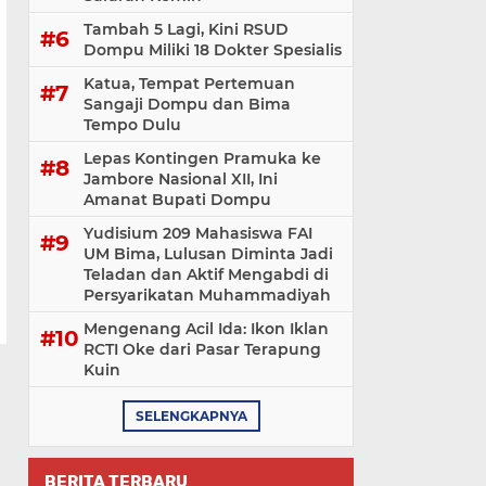
Tambah 5 Lagi, Kini RSUD
Dompu Miliki 18 Dokter Spesialis
Katua, Tempat Pertemuan
Sangaji Dompu dan Bima
Tempo Dulu
Lepas Kontingen Pramuka ke
Jambore Nasional XII, Ini
Amanat Bupati Dompu
Yudisium 209 Mahasiswa FAI
UM Bima, Lulusan Diminta Jadi
Teladan dan Aktif Mengabdi di
Persyarikatan Muhammadiyah
Mengenang Acil Ida: Ikon Iklan
RCTI Oke dari Pasar Terapung
Kuin
SELENGKAPNYA
BERITA TERBARU