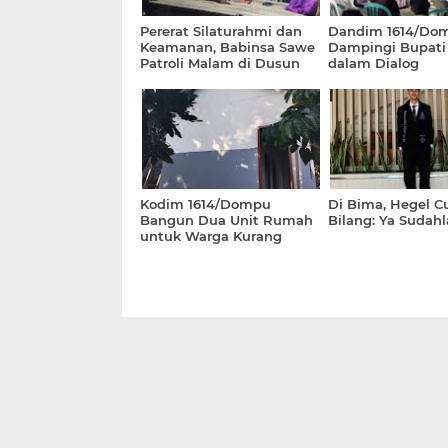
Pererat Silaturahmi dan
Dandim 1614/Do
Keamanan, Babinsa Sawe
Dampingi Bupat
Patroli Malam di Dusun
dalam Dialog
Sigi
Pembangunan di
Kecamatan Peka
Kodim 1614/Dompu
Di Bima, Hegel C
Bangun Dua Unit Rumah
Bilang: Ya Sudah
untuk Warga Kurang
Mampu