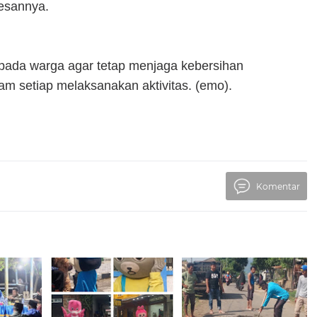
pesannya.
pada warga agar tetap menjaga kebersihan
lam setiap melaksanakan aktivitas. (emo).
Komentar