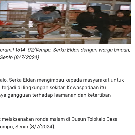
Koramil 1614-02/Kempo, Serka Eldan dengan warga binaan,
Senin (8/7/2024)
kalo, Serka Eldan mengimbau kepada masyarakat untuk
erjadi di lingkungan sekitar. Kewaspadaan itu
inya gangguan terhadap leamanan dan ketertiban
t melaksanakan ronda malam di Dusun Tolokalo Desa
ompu, Senin (8/7/2024).