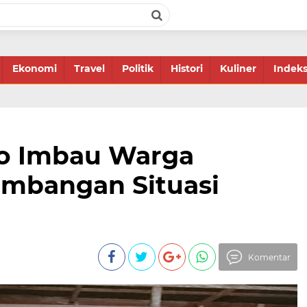
Ekonomi
Travel
Politik
Histori
Kuliner
Indek
lo Imbau Warga
mbangan Situasi
Komentar