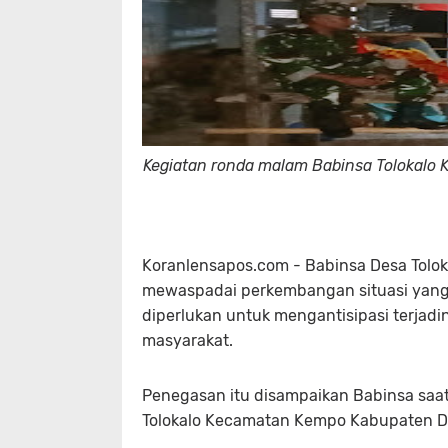
Kegiatan ronda malam Babinsa Tolokalo 
Koranlensapos.com - Babinsa Desa Tolo
mewaspadai perkembangan situasi yang t
diperlukan untuk mengantisipasi terjad
masyarakat.
Penegasan itu disampaikan Babinsa saa
Tolokalo Kecamatan Kempo Kabupaten D