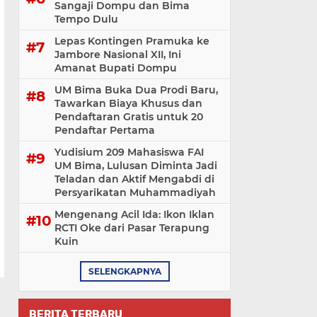
Sangaji Dompu dan Bima
Tempo Dulu
Lepas Kontingen Pramuka ke
Jambore Nasional XII, Ini
Amanat Bupati Dompu
UM Bima Buka Dua Prodi Baru,
Tawarkan Biaya Khusus dan
Pendaftaran Gratis untuk 20
Pendaftar Pertama
Yudisium 209 Mahasiswa FAI
UM Bima, Lulusan Diminta Jadi
Teladan dan Aktif Mengabdi di
Persyarikatan Muhammadiyah
Mengenang Acil Ida: Ikon Iklan
RCTI Oke dari Pasar Terapung
Kuin
SELENGKAPNYA
BERITA TERBARU