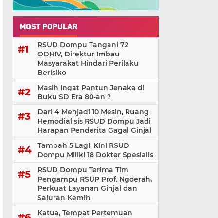
MOST POPULAR
RSUD Dompu Tangani 72
ODHIV, Direktur Imbau
Masyarakat Hindari Perilaku
Berisiko
Masih Ingat Pantun Jenaka di
Buku SD Era 80-an ?
Dari 4 Menjadi 10 Mesin, Ruang
Hemodialisis RSUD Dompu Jadi
Harapan Penderita Gagal Ginjal
Tambah 5 Lagi, Kini RSUD
Dompu Miliki 18 Dokter Spesialis
RSUD Dompu Terima Tim
Pengampu RSUP Prof. Ngoerah,
Perkuat Layanan Ginjal dan
Saluran Kemih
Katua, Tempat Pertemuan