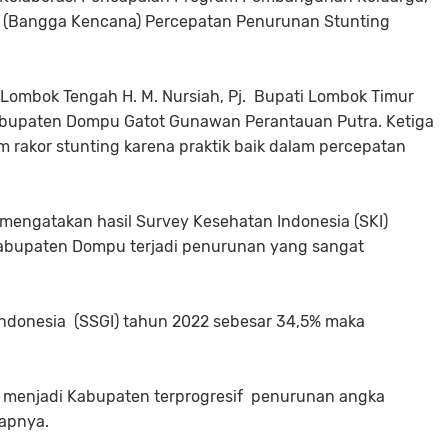
(Bangga Kencana) Percepatan Penurunan Stunting
Lombok Tengah H. M. Nursiah, Pj. Bupati Lombok Timur
Kabupaten Dompu Gatot Gunawan Perantauan Putra. Ketiga
m rakor stunting karena praktik baik dalam percepatan
engatakan hasil Survey Kesehatan Indonesia (SKI)
Kabupaten Dompu terjadi penurunan yang sangat
 Indonesia (SSGI) tahun 2022 sebesar 34,5% maka
n menjadi Kabupaten terprogresif penurunan angka
capnya.