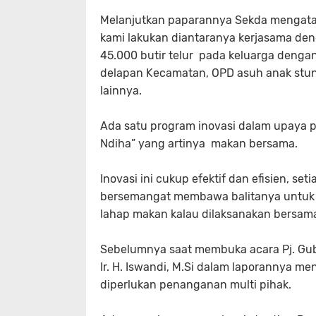
Melanjutkan paparannya Sekda mengata
kami lakukan diantaranya kerjasama d
45.000 butir telur pada keluarga dengan 
delapan Kecamatan, OPD asuh anak stunt
lainnya.
Ada satu program inovasi dalam upaya 
Ndiha” yang artinya makan bersama.
Inovasi ini cukup efektif dan efisien, s
bersemangat membawa balitanya untuk me
lahap makan kalau dilaksanakan bersam
Sebelumnya saat membuka acara Pj. Gub
Ir. H. Iswandi, M.Si dalam laporannya 
diperlukan penanganan multi pihak.