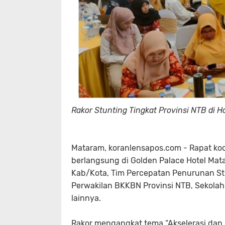
Rakor Stunting Tingkat Provinsi NTB di 
Mataram, koranlensapos.com - Rapat koo
berlangsung di Golden Palace Hotel Mat
Kab/Kota, Tim Percepatan Penurunan Stu
Perwakilan BKKBN Provinsi NTB, Sekolah
lainnya.
Rakor mengangkat tema “Akselerasi dan