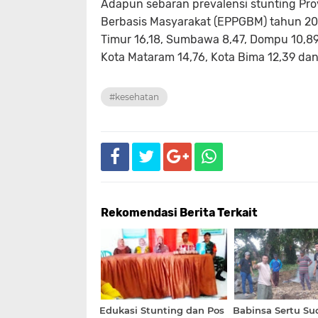
Adapun sebaran prevalensi stunting Prov
Berbasis Masyarakat (EPPGBM) tahun 20
Timur 16,18, Sumbawa 8,47, Dompu 10,89,
Kota Mataram 14,76, Kota Bima 12,39 dan 
#kesehatan
Rekomendasi Berita Terkait
Edukasi Stunting dan Pos
Babinsa Sertu Su