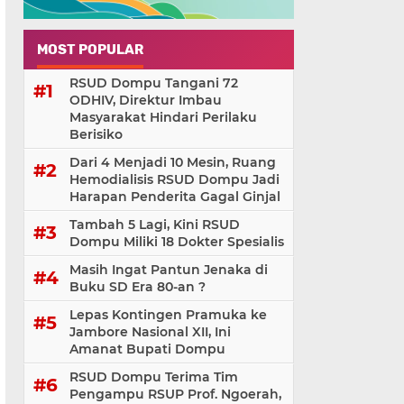
MOST POPULAR
RSUD Dompu Tangani 72
ODHIV, Direktur Imbau
Masyarakat Hindari Perilaku
Berisiko
Dari 4 Menjadi 10 Mesin, Ruang
Hemodialisis RSUD Dompu Jadi
Harapan Penderita Gagal Ginjal
Tambah 5 Lagi, Kini RSUD
Dompu Miliki 18 Dokter Spesialis
Masih Ingat Pantun Jenaka di
Buku SD Era 80-an ?
Lepas Kontingen Pramuka ke
Jambore Nasional XII, Ini
Amanat Bupati Dompu
RSUD Dompu Terima Tim
Pengampu RSUP Prof. Ngoerah,