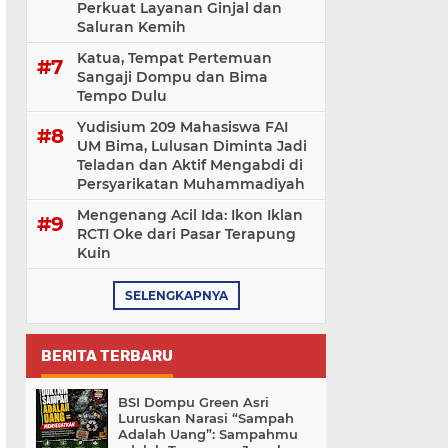
Perkuat Layanan Ginjal dan
Saluran Kemih
Katua, Tempat Pertemuan
Sangaji Dompu dan Bima
Tempo Dulu
Yudisium 209 Mahasiswa FAI
UM Bima, Lulusan Diminta Jadi
Teladan dan Aktif Mengabdi di
Persyarikatan Muhammadiyah
Mengenang Acil Ida: Ikon Iklan
RCTI Oke dari Pasar Terapung
Kuin
SELENGKAPNYA
BERITA TERBARU
BSI Dompu Green Asri
Luruskan Narasi “Sampah
Adalah Uang”: Sampahmu