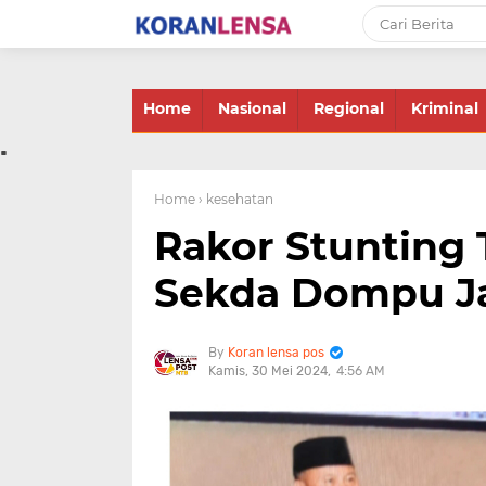
-->
Home
Nasional
Regional
Kriminal
.
Home
› kesehatan
Rakor Stunting 
Sekda Dompu J
Koran lensa pos
Kamis, 30 Mei 2024
4:56 AM