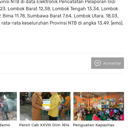
insi NTB di data Elektronik Pencatatan Pelaporan Gizi
23, Lombok Barat 12,38, Lombok Tengah 13,34, Lombok
 Bima 11,78, Sumbawa Barat 7,64, Lombok Utara, 18,03,
rata-rata keseluruhan Provinsi NTB di angka 13,49. (emo).
Komentar
darno
Persit Cab XXVIII Dim 1614
Penguatan Kapasitas