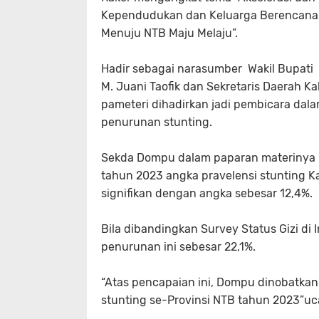
Kependudukan dan Keluarga Berencana 
Menuju NTB Maju Melaju”.
Hadir sebagai narasumber Wakil Bupati 
M. Juani Taofik dan Sekretaris Daerah 
pameteri dihadirkan jadi pembicara dala
penurunan stunting.
Sekda Dompu dalam paparan materinya m
tahun 2023 angka pravelensi stunting 
signifikan dengan angka sebesar 12,4%.
Bila dibandingkan Survey Status Gizi di
penurunan ini sebesar 22,1%.
“Atas pencapaian ini, Dompu dinobatka
stunting se-Provinsi NTB tahun 2023”u