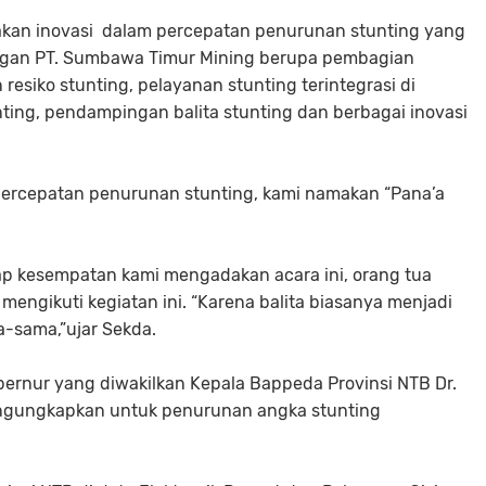
kan inovasi dalam percepatan penurunan stunting yang
engan PT. Sumbawa Timur Mining berupa pembagian
resiko stunting, pelayanan stunting terintegrasi di
ing, pendampingan balita stunting dan berbagai inovasi
percepatan penurunan stunting, kami namakan “Pana’a
etiap kesempatan kami mengadakan acara ini, orang tua
ngikuti kegiatan ini. “Karena balita biasanya menjadi
a-sama,”ujar Sekda.
ernur yang diwakilkan Kepala Bappeda Provinsi NTB Dr.
mengungkapkan untuk penurunan angka stunting