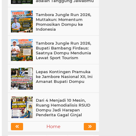
adalah Tanggung Jawabmu
Tambora Jungle Run 2026,
Muttakun: Momentum
Promosikan Dompu ke
Indonesia
Tambora Jungle Run 2026,
Bupati Bambang Firdaus:
Saatnya Dompu Mendunia
Lewat Sport Tourism
Lepas Kontingen Pramuka
ke Jambore Nasional XII, Ini
Amanat Bupati Dompu
Dari 4 Menjadi 10 Mesin,
Ruang Hemodialisis RSUD
Dompu Jadi Harapan
Penderita Gagal Ginjal
«
»
Home