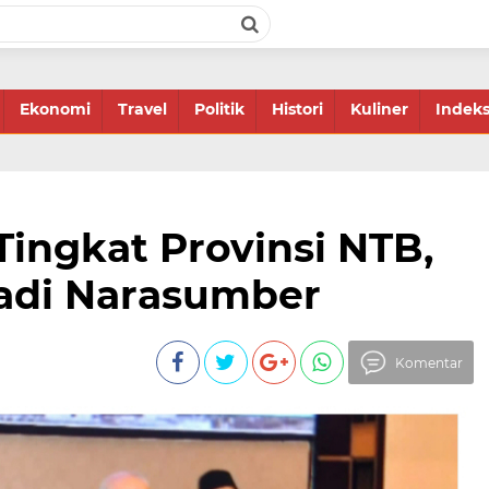
Ekonomi
Travel
Politik
Histori
Kuliner
Indek
Tingkat Provinsi NTB,
adi Narasumber
Komentar