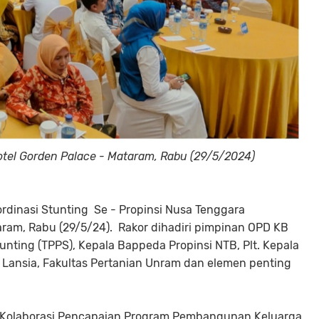
Hotel Gorden Palace - Mataram, Rabu (29/5/2024)
rdinasi Stunting Se - Propinsi Nusa Tenggara
aram, Rabu (29/5/24). Rakor dihadiri pimpinan OPD KB
nting (TPPS), Kepala Bappeda Propinsi NTB, Plt. Kepala
 Lansia, Fakultas Pertanian Unram dan elemen penting
 Kolaborasi Pencapaian Program Pembangunan Keluarga,