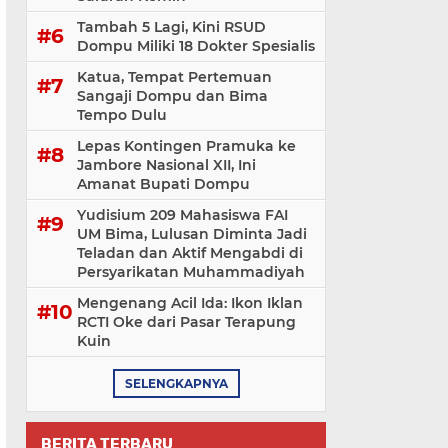
Tambah 5 Lagi, Kini RSUD
Dompu Miliki 18 Dokter Spesialis
Katua, Tempat Pertemuan
Sangaji Dompu dan Bima
Tempo Dulu
Lepas Kontingen Pramuka ke
Jambore Nasional XII, Ini
Amanat Bupati Dompu
Yudisium 209 Mahasiswa FAI
UM Bima, Lulusan Diminta Jadi
Teladan dan Aktif Mengabdi di
Persyarikatan Muhammadiyah
Mengenang Acil Ida: Ikon Iklan
RCTI Oke dari Pasar Terapung
Kuin
SELENGKAPNYA
BERITA TERBARU