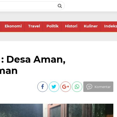
Ekonomi
Travel
Politik
Histori
Kuliner
Indek
 : Desa Aman,
man
Komentar