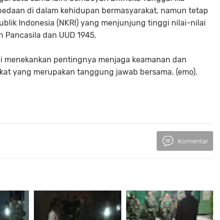
bedaan di dalam kehidupan bermasyarakat, namun tetap
ik Indonesia (NKRI) yang menjunjung tinggi nilai-nilai
n Pancasila dan UUD 1945.
li menekankan pentingnya menjaga keamanan dan
akat yang merupakan tanggung jawab bersama. (emo).
Komentar