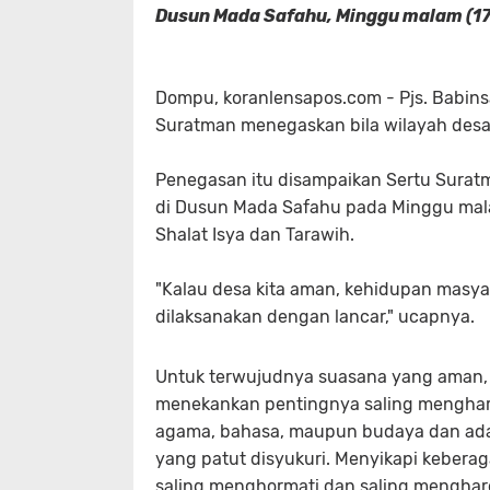
Dusun Mada Safahu, Minggu malam (1
Dompu, koranlensapos.com - Pjs. Babin
Suratman menegaskan bila wilayah des
Penegasan itu disampaikan Sertu Surat
di Dusun Mada Safahu pada Minggu mala
Shalat Isya dan Tarawih.
"Kalau desa kita aman, kehidupan masya
dilaksanakan dengan lancar," ucapnya.
Untuk terwujudnya suasana yang aman, 
menekankan pentingnya saling menghar
agama, bahasa, maupun budaya dan adat 
yang patut disyukuri. Menyikapi kebera
saling menghormati dan saling mengharg