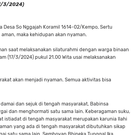
7/3/2024)
sa Desa So Nggajah Koramil 1614-02/Kempo, Sertu
a aman, maka kehidupan akan nyaman.
man saat melaksanakan silaturahmi dengan warga binaan
m (17/3/2024) pukul 21.00 Wita usai melaksanakan
rakat akan menjadi nyaman. Semua aktivitas bisa
damai dan sejuk di tengah masyarakat, Babinsa
gai dan menghormati satu sama lain. Keberagaman suku,
istiadat di tengah masyarakat merupakan karunia Ilahi
gaman yang ada di tengah masyarakat dibutuhkan sikap
ai satu sama lain. Semboyan Bhineka Tunggal Ika