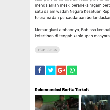
mengajarkan meski beraneka ragam per
satu dalam wadah Negara Kesatuan Republ
toleransi dan persaudaraan berlandaska
Memungkasi arahannya, Babinsa kemba
ketertiban di tengah kehidupan masyar
#kamtibmas
Rekomendasi Berita Terkait