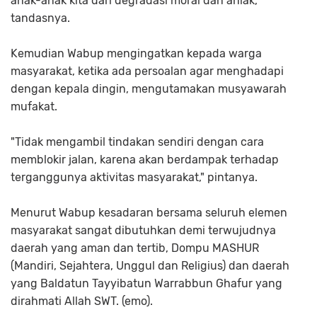
anak-anak kita dari degradasi moral dan ahlak,"
tandasnya.
Kemudian Wabup mengingatkan kepada warga
masyarakat, ketika ada persoalan agar menghadapi
dengan kepala dingin, mengutamakan musyawarah
mufakat.
"Tidak mengambil tindakan sendiri dengan cara
memblokir jalan, karena akan berdampak terhadap
terganggunya aktivitas masyarakat," pintanya.
Menurut Wabup kesadaran bersama seluruh elemen
masyarakat sangat dibutuhkan demi terwujudnya
daerah yang aman dan tertib, Dompu MASHUR
(Mandiri, Sejahtera, Unggul dan Religius) dan daerah
yang Baldatun Tayyibatun Warrabbun Ghafur yang
dirahmati Allah SWT. (emo).