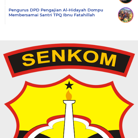
Pengurus DPD Pengajian Al-Hidayah Dompu
Membersamai Santri TPQ Ibnu Fatahillah