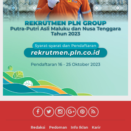
Redaksi
Pedoman
Info Iklan
Karir