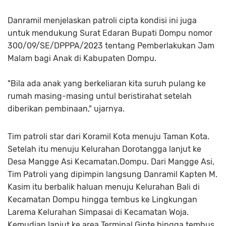
Danramil menjelaskan patroli cipta kondisi ini juga
untuk mendukung Surat Edaran Bupati Dompu nomor
300/09/SE/DPPPA/2023 tentang Pemberlakukan Jam
Malam bagi Anak di Kabupaten Dompu.
"Bila ada anak yang berkeliaran kita suruh pulang ke
rumah masing-masing untul beristirahat setelah
diberikan pembinaan," ujarnya.
Tim patroli star dari Koramil Kota menuju Taman Kota.
Setelah itu menuju Kelurahan Dorotangga lanjut ke
Desa Mangge Asi Kecamatan.Dompu. Dari Mangge Asi,
Tim Patroli yang dipimpin langsung Danramil Kapten M.
Kasim itu berbalik haluan menuju Kelurahan Bali di
Kecamatan Dompu hingga tembus ke Lingkungan
Larema Kelurahan Simpasai di Kecamatan Woja.
Kemudian lanjut ke area Terminal Ginte hingga tembus