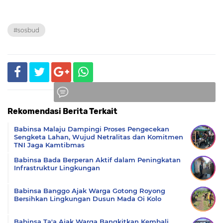
#sosbud
Rekomendasi Berita Terkait
Komentar
Babinsa Malaju Dampingi Proses Pengecekan
Sengketa Lahan, Wujud Netralitas dan Komitmen
TNI Jaga Kamtibmas
Babinsa Bada Berperan Aktif dalam Peningkatan
Infrastruktur Lingkungan
Babinsa Banggo Ajak Warga Gotong Royong
Bersihkan Lingkungan Dusun Mada Oi Kolo
Babinsa Ta'a Ajak Warga Bangkitkan Kembali