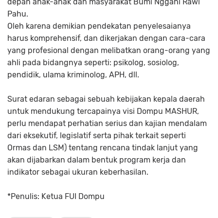
depan anak-anak dan masyarakat Bumi Nggahi Rawi
Pahu.
Oleh karena demikian pendekatan penyelesaianya
harus komprehensif, dan dikerjakan dengan cara-cara
yang profesional dengan melibatkan orang-orang yang
ahli pada bidangnya seperti: psikolog, sosiolog,
pendidik, ulama kriminolog, APH, dll.
Surat edaran sebagai sebuah kebijakan kepala daerah
untuk mendukung tercapainya visi Dompu MASHUR,
perlu mendapat perhatian serius dan kajian mendalam
dari eksekutif, legislatif serta pihak terkait seperti
Ormas dan LSM) tentang rencana tindak lanjut yang
akan dijabarkan dalam bentuk program kerja dan
indikator sebagai ukuran keberhasilan.
*Penulis: Ketua FUI Dompu