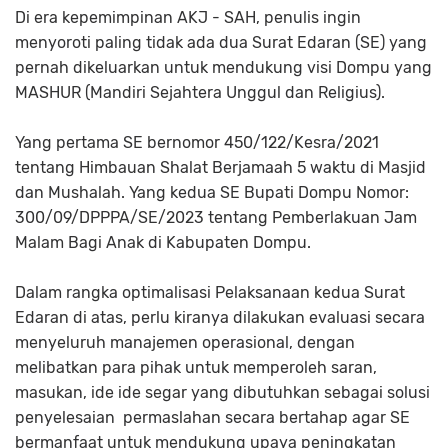
Di era kepemimpinan AKJ - SAH, penulis ingin
menyoroti paling tidak ada dua Surat Edaran (SE) yang
pernah dikeluarkan untuk mendukung visi Dompu yang
MASHUR (Mandiri Sejahtera Unggul dan Religius).
Yang pertama SE bernomor 450/122/Kesra/2021
tentang Himbauan Shalat Berjamaah 5 waktu di Masjid
dan Mushalah. Yang kedua SE Bupati Dompu Nomor:
300/09/DPPPA/SE/2023 tentang Pemberlakuan Jam
Malam Bagi Anak di Kabupaten Dompu.
Dalam rangka optimalisasi Pelaksanaan kedua Surat
Edaran di atas, perlu kiranya dilakukan evaluasi secara
menyeluruh manajemen operasional, dengan
melibatkan para pihak untuk memperoleh saran,
masukan, ide ide segar yang dibutuhkan sebagai solusi
penyelesaian permaslahan secara bertahap agar SE
bermanfaat untuk mendukung upaya peningkatan