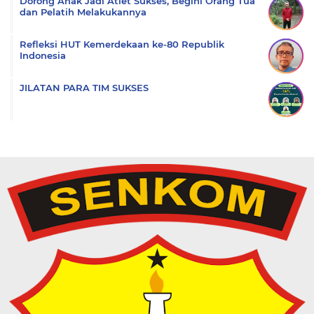
Dorong Anak Jadi Atlet Sukses, Begini Orang Tua
dan Pelatih Melakukannya
Refleksi HUT Kemerdekaan ke-80 Republik
Indonesia
JILATAN PARA TIM SUKSES