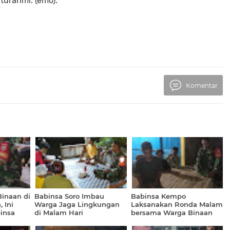
turahmi. (emo).
Komentar
inaan di
Babinsa Soro Imbau
Babinsa Kempo
 Ini
Warga Jaga Lingkungan
Laksanakan Ronda Malam
insa
di Malam Hari
bersama Warga Binaan