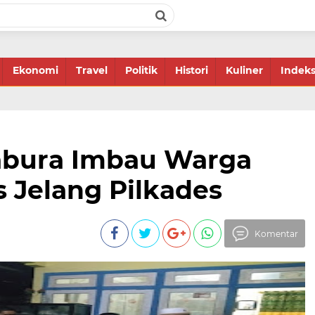
Ekonomi
Travel
Politik
Histori
Kuliner
Indek
abura Imbau Warga
 Jelang Pilkades
Komentar