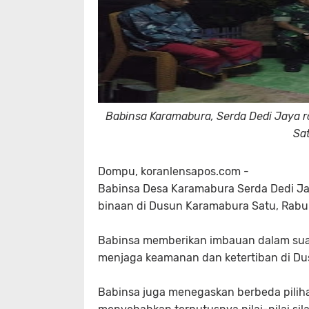
Babinsa Karamabura, Serda Dedi Jaya 
Sa
Dompu, koranlensapos.com -
Babinsa Desa Karamabura Serda Dedi J
binaan di Dusun Karamabura Satu, Rabu 
Babinsa memberikan imbauan dalam suas
menjaga keamanan dan ketertiban di Du
Babinsa juga menegaskan berbeda piliha