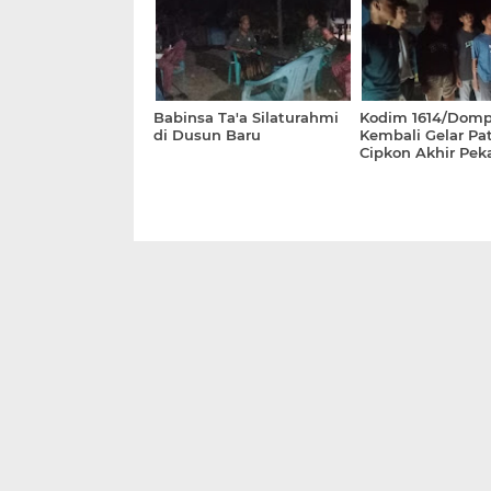
Babinsa Ta'a Silaturahmi
Kodim 1614/Dom
di Dusun Baru
Kembali Gelar Pat
Cipkon Akhir Pek