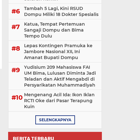
Tambah 5 Lagi, Kini RSUD
Dompu Miliki 18 Dokter Spesialis
Katua, Tempat Pertemuan
Sangaji Dompu dan Bima
Tempo Dulu
Lepas Kontingen Pramuka ke
Jambore Nasional XII, Ini
Amanat Bupati Dompu
Yudisium 209 Mahasiswa FAI
UM Bima, Lulusan Diminta Jadi
Teladan dan Aktif Mengabdi di
Persyarikatan Muhammadiyah
Mengenang Acil Ida: Ikon Iklan
RCTI Oke dari Pasar Terapung
Kuin
SELENGKAPNYA
BERITA TERBARU