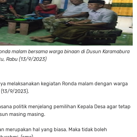
ronda malam bersama warga binaan di Dusun Karamabura
tu, Rabu (13/9/2023)
aya melaksanakan kegiatan Ronda malam dengan warga
(13/9/2023).
ana politik menjelang pemilihan Kepala Desa agar tetap
sun masing masing.
n merupakan hal yang biasa. Maka tidak boleh