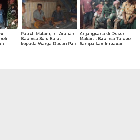
pu
Patroli Malam, Ini Arahan
Anjangsana di Dusun
roli
Babinsa Soro Barat
Makarti, Babinsa Taropo
an
kepada Warga Dusun Pali
Sampaikan Imbauan
Kamtibmas