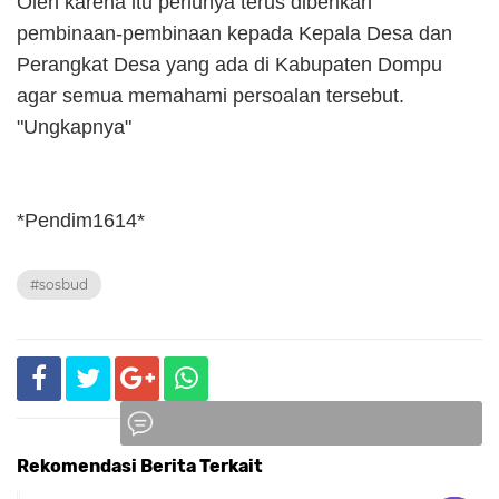
Oleh karena itu perlunya terus diberikan
pembinaan-pembinaan kepada Kepala Desa dan
Perangkat Desa yang ada di Kabupaten Dompu
agar semua memahami persoalan tersebut.
"Ungkapnya"
*Pendim1614*
#sosbud
Rekomendasi Berita Terkait
Komentar