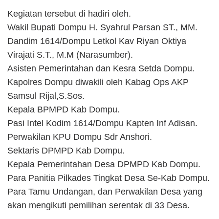
Kegiatan tersebut di hadiri oleh.
Wakil Bupati Dompu H. Syahrul Parsan ST., MM.
Dandim 1614/Dompu Letkol Kav Riyan Oktiya
Virajati S.T., M.M (Narasumber).
Asisten Pemerintahan dan Kesra Setda Dompu.
Kapolres Dompu diwakili oleh Kabag Ops AKP
Samsul Rijal,S.Sos.
Kepala BPMPD Kab Dompu.
Pasi Intel Kodim 1614/Dompu Kapten Inf Adisan.
Perwakilan KPU Dompu Sdr Anshori.
Sektaris DPMPD Kab Dompu.
Kepala Pemerintahan Desa DPMPD Kab Dompu.
Para Panitia Pilkades Tingkat Desa Se-Kab Dompu.
Para Tamu Undangan, dan Perwakilan Desa yang
akan mengikuti pemilihan serentak di 33 Desa.