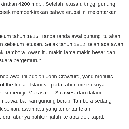
kirakan 4200 mdpl. Setelah letusan, tinggi gunung
rbeek memperkirakan bahwa erupsi ini melontarkan
elum tahun 1815. Tanda-tanda awal gunung itu akan
un sebelum letusan. Sejak tahun 1812, telah ada awan
cak Tambora. Awan itu makin lama makin besar dan
 suara bergemuruh.
nda awal ini adalah John Crawfurd, yang menulis
of the Indian Islands: pada tahun meletusnya
disi menuju Makasar di Sulawesi dan dalam
 Sumbawa, bahkan gunung berapi Tambora sedang
k sekian, awan abu yang terlontar telah
dan abunya bahkan jatuh ke atas dek kapal.