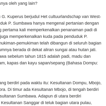
asnya oleh yang lain?
 G. Kuperus berjudul Het cultuurlandschap van West-
duk P. Sumbawa hanya mengenal pertanian dengan
g pertama kali memperkenalkan penanaman padi di
a juga memperkenalkan kuda pada penduduk P.
ukiman-pemukiman telah dibangun di seluruh bagian
ya berada di dekat aliran sungai atau hutan jati.
wa sebelum tahun 1815 adalah padi, madu dan
aram, kapas dan kayu sapan/sepang (Bahasa Dompu:
ng berdiri pada waktu itu: Kesultanan Dompu, Mbojo,
. Di timur ada Kesultanan Mbojo, di tengah berdiri
esultanan Sumbawa. Adapun di utara berdiri
 Kesultanan Sanggar di teluk bagian utara pulau,