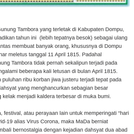
unung Tambora yang terletak di Kabupaten Dompu,
dikan tahun ini (lebih tepatnya besok) sebagai ulang
 lantas membuat banyak orang, khususnya di Dompu
 meletus tanggal 11 April 1815. Padahal
ng Tambora tidak pernah sekalipun terjadi pada
galami beberapa kali letusan di bulan April 1815.
luhan ribu korban jiwa justeru terjadi tepat pada
 dahsyat yang menghancurkan sebagian besar
kelak menjadi kaldera terbesar di muka bumi.
 festival, atau perayaan lain untuk memperingati “hari
id-19 alias Virus Corona, maka MaDa berniat
bali bernostalgia dengan kejadian dahsyat dua abad