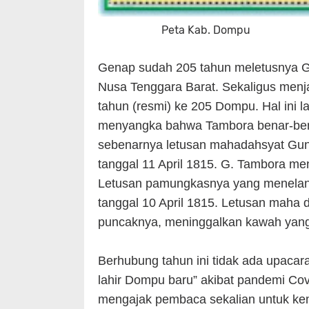
Peta Kab. Dompu
Genap sudah 205 tahun meletusnya G
Nusa Tenggara Barat. Sekaligus menja
tahun (resmi) ke 205 Dompu. Hal ini
menyangka bahwa Tambora benar-benar
sebenarnya letusan mahadahsyat Gunu
tanggal 11 April 1815. G. Tambora men
Letusan pamungkasnya yang menelan pu
tanggal 10 April 1815. Letusan maha
puncaknya, meninggalkan kawah yang 
Berhubung tahun ini tidak ada upacara,
lahir Dompu baru” akibat pandemi Cov
mengajak pembaca sekalian untuk kem