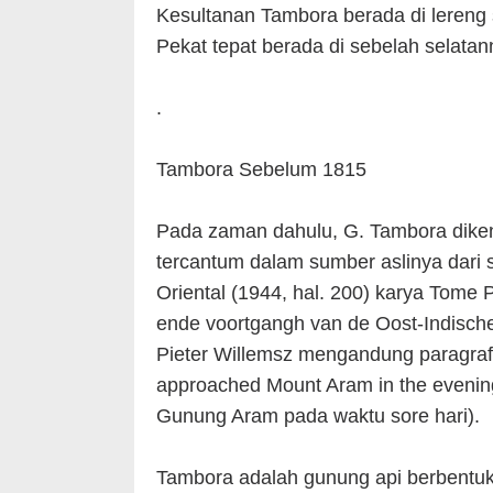
Kesultanan Tambora berada di lereng
Pekat tepat berada di sebelah selatan
.
Tambora Sebelum 1815
Pada zaman dahulu, G. Tambora dik
tercantum dalam sumber aslinya dari
Oriental (1944, hal. 200) karya Tome 
ende voortgangh van de Oost-Indische
Pieter Willemsz mengandung paragraf 
approached Mount Aram in the evenin
Gunung Aram pada waktu sore hari).
Tambora adalah gunung api berbentuk