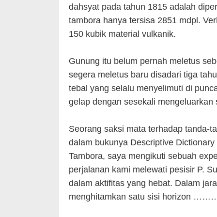
dahsyat pada tahun 1815 adalah diper
tambora hanya tersisa 2851 mdpl. Ve
150 kubik material vulkanik.
Gunung itu belum pernah meletus seb
segera meletus baru disadari tiga tah
tebal yang selalu menyelimuti di pun
gelap dengan sesekali mengeluarkan
Seorang saksi mata terhadap tanda-ta
dalam bukunya Descriptive Dictionary 
Tambora, saya mengikuti sebuah expe
perjalanan kami melewati pesisir P.
dalam aktifitas yang hebat. Dalam jara
menghitamkan satu sisi horizon ……… 