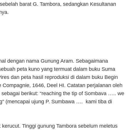
 sebelah barat G. Tambora, sedangkan Kesultanan
nya.
enal dengan nama Gunung Aram. Sebagaimana
 sebuah peta kuno yang termuat dalam buku Suma
Pires dan peta hasil reproduksi di dalam buku Begin
 Compagnie, 1646, Deel HI. Catatan perjalanan oleh
sebagai berikut: “reaching the tip of Sombava ….. we
g” (mencapai ujung P. Sumbawa …. kami tiba di
 kerucut. Tinggi gunung Tambora sebelum meletus