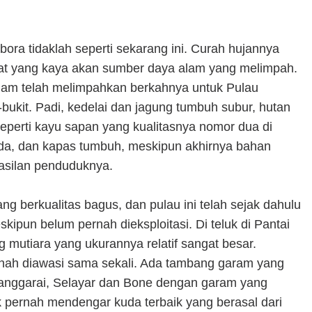
ra tidaklah seperti sekarang ini. Curah hujannya
lebat yang kaya akan sumber daya alam yang melimpah.
lam telah melimpahkan berkahnya untuk Pulau
bukit. Padi, kedelai dan jagung tumbuh subur, hutan
perti kayu sapan yang kualitasnya nomor dua di
ada, dan kapas tumbuh, meskipun akhirnya bahan
silan penduduknya.
g berkualitas bagus, dan pulau ini telah sejak dahulu
kipun belum pernah dieksploitasi. Di teluk di Pantai
mutiara yang ukurannya relatif sangat besar.
rnah diawasi sama sekali. Ada tambang garam yang
anggarai, Selayar dan Bone dengan garam yang
ak pernah mendengar kuda terbaik yang berasal dari