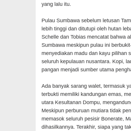
yang lalu itu.
Pulau Sumbawa sebelum letusan Tambo
lebih tinggi dan ditutupi oleh hutan 
Schelle dan Tobias mencatat bahwa a
Sumbawa meskipun pulau ini berbukit-
menyediakan madu dan kayu pilihan se
seluruh kepulauan nusantara. Kopi, l
pangan menjadi sumber utama pengha
Ada banyak sarang walet, termasuk yan
terbukti memiliki kandungan emas, mes
utara Kesultanan Dompu, mengandung 
Meskipun perburuan mutiara tidak pe
memasok seluruh pesisir Bonerate, M
dihasilkannya. Terakhir, siapa yang t