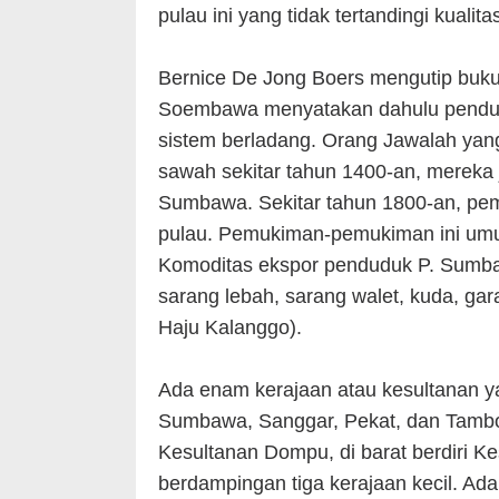
pulau ini yang tidak tertandingi kualit
Bernice De Jong Boers mengutip buku
Soembawa menyatakan dahulu pendu
sistem berladang. Orang Jawalah yan
sawah sekitar tahun 1400-an, merek
Sumbawa. Sekitar tahun 1800-an, pem
pulau. Pemukiman-pemukiman ini umumn
Komoditas ekspor penduduk P. Sumba
sarang lebah, sarang walet, kuda, g
Haju Kalanggo).
Ada enam kerajaan atau kesultanan ya
Sumbawa, Sanggar, Pekat, dan Tambora
Kesultanan Dompu, di barat berdiri K
berdampingan tiga kerajaan kecil. Ada