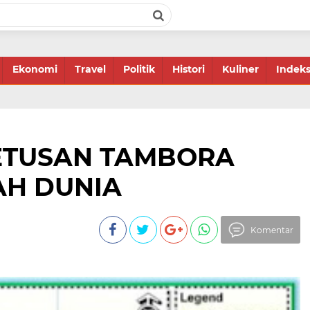
Ekonomi
Travel
Politik
Histori
Kuliner
Indek
 LETUSAN TAMBORA
H DUNIA
Komentar