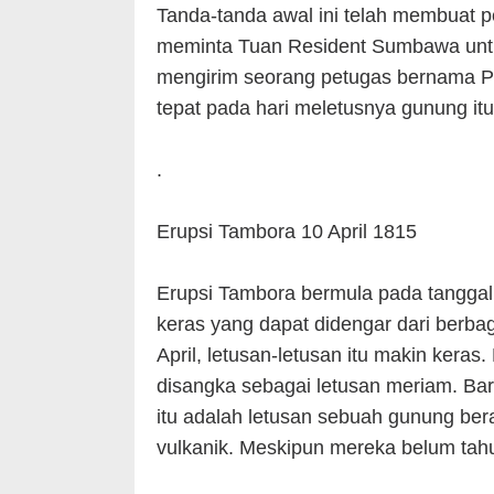
Tanda-tanda awal ini telah membuat 
meminta Tuan Resident Sumbawa untuk
mengirim seorang petugas bernama Pak
tepat pada hari meletusnya gunung itu,
.
Erupsi Tambora 10 April 1815
Erupsi Tambora bermula pada tanggal
keras yang dapat didengar dari berba
April, letusan-letusan itu makin keras
disangka sebagai letusan meriam. Ba
itu adalah letusan sebuah gunung ber
vulkanik. Meskipun mereka belum tah