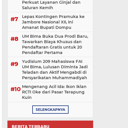
Perkuat Layanan Ginjal dan
Saluran Kemih
Lepas Kontingen Pramuka ke
Jambore Nasional XII, Ini
Amanat Bupati Dompu
UM Bima Buka Dua Prodi Baru,
Tawarkan Biaya Khusus dan
Pendaftaran Gratis untuk 20
Pendaftar Pertama
Yudisium 209 Mahasiswa FAI
UM Bima, Lulusan Diminta Jadi
Teladan dan Aktif Mengabdi di
Persyarikatan Muhammadiyah
Mengenang Acil Ida: Ikon Iklan
RCTI Oke dari Pasar Terapung
Kuin
SELENGKAPNYA
BERITA TERBARU