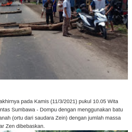
akhirnya pada Kamis (11/3/2021) pukul 10.05 Wita
a lintas Sumbawa - Dompu dengan menggunakan batu
janah (ortu dari saudara Zein) dengan jumlah massa
ar Zen dibebaskan.