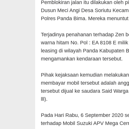
Pemblokiran jalan itu dilakukan oleh p
Dusun Meci Angi Desa Soriutu Kecama
Polres Panda Bima. Mereka menuntut
Terjadinya penahanan terhadap Zen b
warna hitam No. Pol : EA 8108 E milik
leasing di wilayah Panda Kabupaten B
mengamankan kendaraan tersebut.
Pihak kejaksaan kemudian melakukan
membayar mobil tersebut adalah anggo
tersebut dijual ke saudara Said War
lll).
Pada Hari Rabu, 6 September 2020 sek
terhadap Mobil Suzuki APV Mega Cerry 