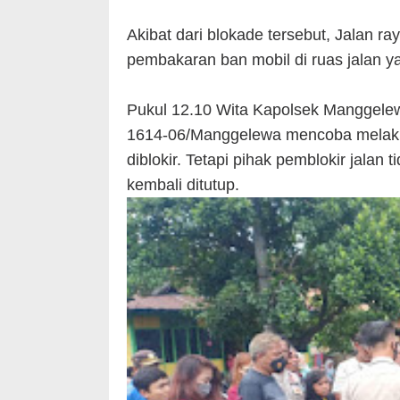
Akibat dari blokade tersebut, Jalan 
pembakaran ban mobil di ruas jalan yan
Pukul 12.10 Wita Kapolsek Manggele
1614-06/Manggelewa mencoba melakuk
diblokir. Tetapi pihak pemblokir jalan
kembali ditutup.