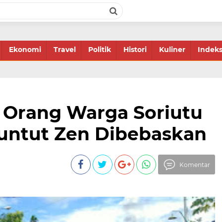
Ekonomi
Travel
Politik
Histori
Kuliner
Indek
h Orang Warga Soriutu
Tuntut Zen Dibebaskan
Komentar