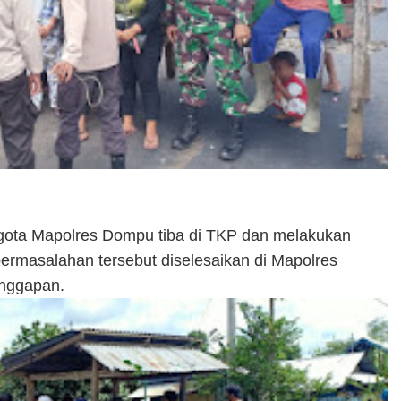
gota Mapolres Dompu tiba di TKP dan melakukan
ermasalahan tersebut diselesaikan di Mapolres
nggapan.