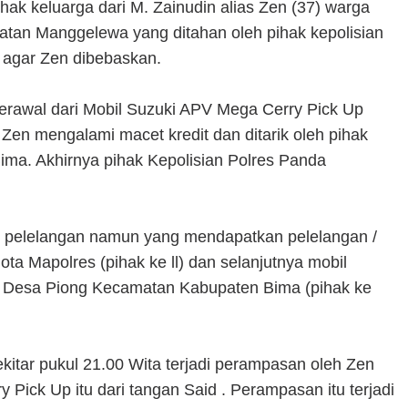
ihak keluarga dari M. Zainudin alias Zen (37) warga
tan Manggelewa yang ditahan oleh pihak kepolisian
 agar Zen dibebaskan.
erawal dari Mobil Suzuki APV Mega Cerry Pick Up
 Zen mengalami macet kredit dan ditarik oleh pihak
ima. Akhirnya pihak Kepolisian Polres Panda
 pelelangan namun yang mendapatkan pelelangan /
ta Mapolres (pihak ke ll) dan selanjutnya mobil
ga Desa Piong Kecamatan Kabupaten Bima (pihak ke
itar pukul 21.00 Wita terjadi perampasan oleh Zen
Pick Up itu dari tangan Said . Perampasan itu terjadi