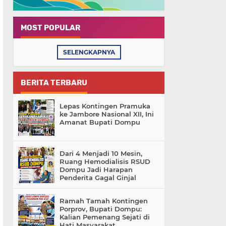
MOST POPULAR
SELENGKAPNYA
BERITA TERBARU
Lepas Kontingen Pramuka
ke Jambore Nasional XII, Ini
Amanat Bupati Dompu
Dari 4 Menjadi 10 Mesin,
Ruang Hemodialisis RSUD
Dompu Jadi Harapan
Penderita Gagal Ginjal
Ramah Tamah Kontingen
Porprov, Bupati Dompu:
Kalian Pemenang Sejati di
Hati Masyarakat