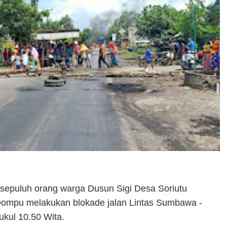
 sepuluh orang warga Dusun Sigi Desa Soriutu
mpu melakukan blokade jalan Lintas Sumbawa -
ukul 10.50 Wita.