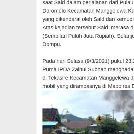
saat Said dalam perjalanan dari Pula
Doromelo Kecamatan Manggelewa Kab
yang dikendarai oleh Said dan kemu
Atas kejadian tersebut Said merasa di
(Sembilan Puluh Juta Rupiah). Selanj
Dompu.
Pada hari Selasa (9/3/2021) pukul 23
Puma IPDA Zainul Subhan menghadang
di Tekasire Kecamatan Manggelewa 
mobil yang dirampasnya di Mapolres