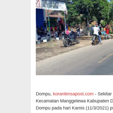
Dompu,
koranlensapost.com
- Sekitar
Kecamatan Manggelewa Kabupaten Do
Dompu pada hari Kamis (11/3/2021) p