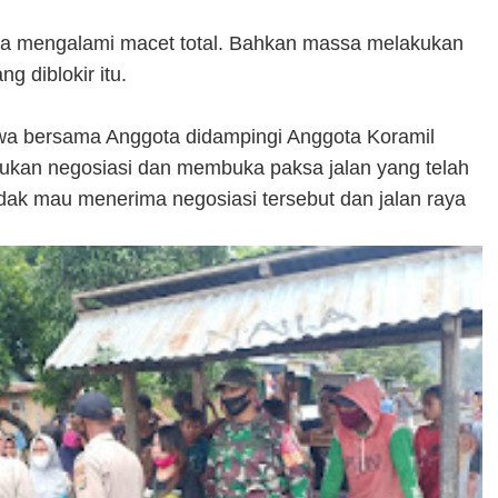
raya mengalami macet total. Bahkan massa melakukan
g diblokir itu.
wa bersama Anggota didampingi Anggota Koramil
an negosiasi dan membuka paksa jalan yang telah
 tidak mau menerima negosiasi tersebut dan jalan raya