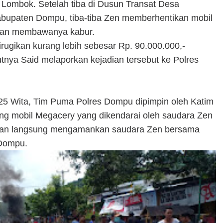
u Lombok. Setelah tiba di Dusun Transat Desa
upaten Dompu, tiba-tiba Zen memberhentikan mobil
dian membawanya kabur.
rugikan kurang lebih sebesar Rp. 90.000.000,-
utnya Said melaporkan kejadian tersebut ke Polres
.25 Wita, Tim Puma Polres Dompu dipimpin oleh Katim
 mobil Megacery yang dikendarai oleh saudara Zen
dan langsung mengamankan saudara Zen bersama
 Dompu.