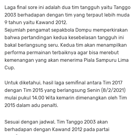
Laga final sore ini adalah dua tim tangguh yaitu Tanggo
2003 berhadapan dengan tim yang terpaut lebih muda
9 tahun yaitu Kawand 2012.
Sejumlah pengamat sepakbola Dompu memperkirakan
bahwa pertandingan kedua kesebelasan tangguh ini
bakal berlangsung seru. Kedua tim akan menampilkan
performa permainan terbaiknya agar bisa merebut
kemenangan yang akan menerima Piala Sampuru Lima
Cup.
Untuk diketahui, hasil laga semifinal antara Tim 2017
dengan Tim 2015 yang berlangsung Senin (8/2/2021)
mulai pukul 14.00 Wita kemarin dimenangkan oleh Tim
2015 dalam adu penalti.
Sesuai dengan jadwal, Tim Tanggo 2003 akan
berhadapan dengan Kawand 2012 pada partai