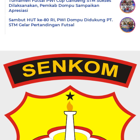
Turnamen Futsal PWI Cup Gandeng STM Sukses
Dilaksanakan, Pemkab Dompu Sampaikan
Apresiasi
Sambut HUT ke-80 RI, PWI Dompu Didukung PT.
STM Gelar Pertandingan Futsal