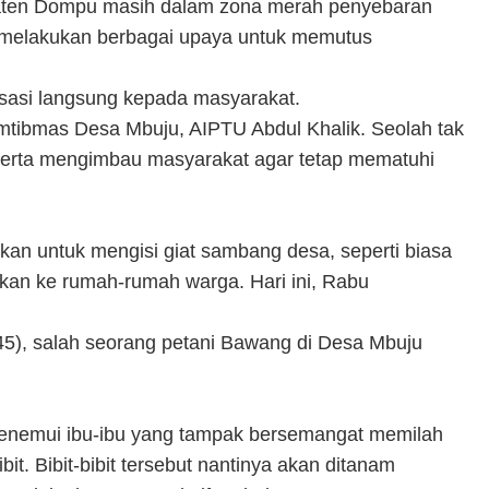
aten Dompu masih dalam zona merah penyebaran
s melakukan berbagai upaya untuk memutus
lisasi langsung kepada masyarakat.
mtibmas Desa Mbuju, AIPTU Abdul Khalik. Seolah tak
serta mengimbau masyarakat agar tetap mematuhi
an untuk mengisi giat sambang desa, seperti biasa
kan ke rumah-rumah warga. Hari ini, Rabu
5), salah seorang petani Bawang di Desa Mbuju
menemui ibu-ibu yang tampak bersemangat memilah
it. Bibit-bibit tersebut nantinya akan ditanam