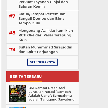
Perkuat Layanan Ginjal dan
Saluran Kemih
Katua, Tempat Pertemuan
Sangaji Dompu dan Bima
Tempo Dulu
Mengenang Acil Ida: Ikon Iklan
RCTI Oke dari Pasar Terapung
Kuin
Sultan Muhammad Sirajuddin
dan Spirit Perjuangan
SELENGKAPNYA
BERITA TERBARU
BSI Dompu Green Asri
Luruskan Narasi “Sampah
Adalah Uang”: Sampahmu
adalah Tanggung Jawabmu