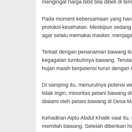
mengingat harga bibit bila dibeli di tem
Pada moment kebersamaan yang hangat
protokol kesehatan. Meskipun sedang 
agar selalu memakai masker, menjaga
Terkait dengan penanaman bawang itu s
kegagalan tumbuhnya bawang. Teruta
hujan masih berpotensi turun dengan i
Di samping itu, menurutnya potensi wer
tidak ingin, minoritas petani bawang 
dialami oleh petani bawang di Desa Ma
Kehadiran Aiptu Abdul Khalik saat i
memilah bawang. Setelah diberikan h