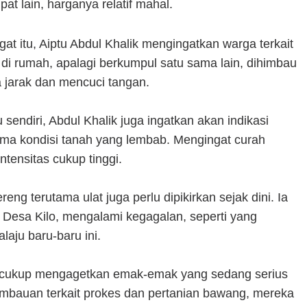
pat lain, harganya relatif mahal.
 itu, Aiptu Abdul Khalik mengingatkan warga terkait
di rumah, apalagi berkumpul satu sama lain, dihimbau
 jarak dan mencuci tangan.
endiri, Abdul Khalik juga ingatkan akan indikasi
ma kondisi tanah yang lembab. Mengingat curah
ntensitas cukup tinggi.
eng terutama ulat juga perlu dipikirkan sejak dini. Ia
di Desa Kilo, mengalami kegagalan, seperti yang
laju baru-baru ini.
tu, cukup mengagetkan emak-emak yang sedang serius
imbauan terkait prokes dan pertanian bawang, mereka