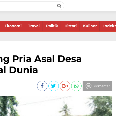
Ekonomi
Travel
Politik
Histori
Kuliner
Indek
ng Pria Asal Desa
l Dunia
Komentar