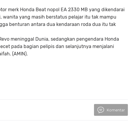
tor merk Honda Beat nopol EA 2330 MB yang dikendarai
i, wanita yang masih berstatus pelajar itu tak mampu
ga benturan antara dua kendaraan roda dua itu tak
a Revo meninggal Dunia, sedangkan pengendara Honda
ecet pada bagian pelipis dan selanjutnya menjalani
fah. (AMIN).
Komentar