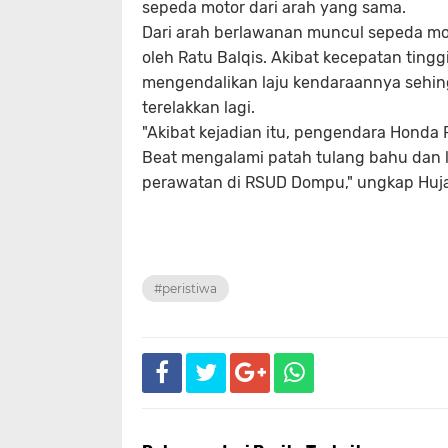
sepeda motor dari arah yang sama.
Dari arah berlawanan muncul sepeda mo
oleh Ratu Balqis. Akibat kecepatan tingg
mengendalikan laju kendaraannya sehing
terelakkan lagi.
"Akibat kejadian itu, pengendara Hond
Beat mengalami patah tulang bahu dan l
perawatan di RSUD Dompu," ungkap Hujai
#peristiwa