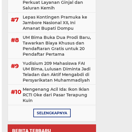
Perkuat Layanan Ginjal dan
Saluran Kemih
Lepas Kontingen Pramuka ke
Jambore Nasional XII, Ini
Amanat Bupati Dompu
UM Bima Buka Dua Prodi Baru,
Tawarkan Biaya Khusus dan
Pendaftaran Gratis untuk 20
Pendaftar Pertama
Yudisium 209 Mahasiswa FAI
UM Bima, Lulusan Diminta Jadi
Teladan dan Aktif Mengabdi di
Persyarikatan Muhammadiyah
Mengenang Acil Ida: Ikon Iklan
RCTI Oke dari Pasar Terapung
Kuin
SELENGKAPNYA
BERITA TERBARU