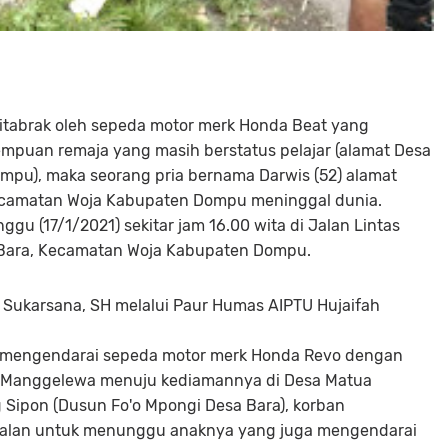
ditabrak oleh sepeda motor merk Honda Beat yang
empuan remaja yang masih berstatus pelajar (alamat Desa
pu), maka seorang pria bernama Darwis (52) alamat
camatan Woja Kabupaten Dompu meninggal dunia.
ggu (17/1/2021) sekitar jam 16.00 wita di Jalan Lintas
 Bara, Kecamatan Woja Kabupaten Dompu.
 Sukarsana, SH melalui Paur Humas AIPTU Hujaifah
.
s mengendarai sepeda motor merk Honda Revo dengan
ah Manggelewa menuju kediamannya di Desa Matua
 Sipon (Dusun Fo'o Mpongi Desa Bara), korban
 jalan untuk menunggu anaknya yang juga mengendarai