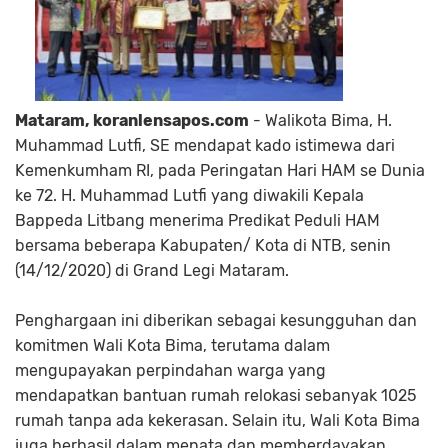
Mataram, koranlensapos.com
- Walikota Bima, H.
Muhammad Lutfi, SE mendapat kado istimewa dari
Kemenkumham RI, pada Peringatan Hari HAM se Dunia
ke 72. H. Muhammad Lutfi yang diwakili Kepala
Bappeda Litbang menerima Predikat Peduli HAM
bersama beberapa Kabupaten/ Kota di NTB, senin
(14/12/2020) di Grand Legi Mataram.
Penghargaan ini diberikan sebagai kesungguhan dan
komitmen Wali Kota Bima, terutama dalam
mengupayakan perpindahan warga yang
mendapatkan bantuan rumah relokasi sebanyak 1025
rumah tanpa ada kekerasan. Selain itu, Wali Kota Bima
juga berhasil dalam menata dan memberdayakan