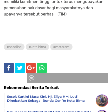
memiliki komitmen tinggi untuk terus mengupayakan
pemenuhan hak dasar bagi masyarakatnya dan
upayanya tersebut berhasil. (TIM)
#headline
#kota bima
#mataram
Rekomendasi Berita Terkait
Komentar
Sosok Kartini Masa Kini, Hj. Ellya HM. Lutfi
Dinobatkan Sebagai Bunda GenRe Kota Bima