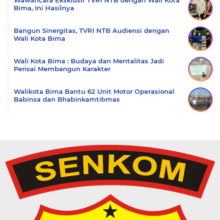
Wawancara Eksklusif TVRI NTB dengan Wali Kota
Bima, Ini Hasilnya
Bangun Sinergitas, TVRI NTB Audiensi dengan
Wali Kota Bima
Wali Kota Bima : Budaya dan Mentalitas Jadi
Perisai Membangun Karakter
Walikota Bima Bantu 62 Unit Motor Operasional
Babinsa dan Bhabinkamtibmas