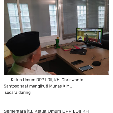
Ketua Umum DPP LDII, KH. Chriswanto
Santoso saat mengikuti Munas X MUI
secara daring
Sementara itu, Ketua Umum DPP LDII KH