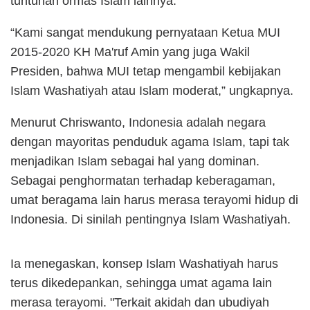
tuntunan ormas Islam lainnya.
“Kami
sangat mendukung pernyataan Ketua MUI
2015-2020 KH Ma'ruf Amin yang juga Wakil
Presiden, bahwa MUI tetap mengambil kebijakan
Islam Washatiyah atau Islam moderat
,” ungkapnya
.
Menurut Chriswanto,
Indonesia adalah negara
dengan mayoritas penduduk agama Islam, tapi tak
menjadikan Islam sebagai hal yang dominan.
Sebagai penghormatan terhadap keberagaman,
umat beragama lain harus merasa terayomi hidup di
Indonesia. Di sinilah pentingnya Islam Washatiyah
.
Ia menegaskan, konsep Islam Washatiyah harus
terus dikedepankan, sehingga umat agama lain
merasa terayomi
.
"
T
erkait akidah dan ubudiyah