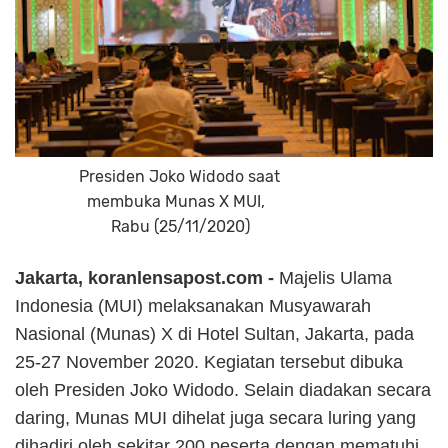
Presiden Joko Widodo saat
membuka Munas X MUI,
Rabu (25/11/2020)
Jakarta, koranlensapost.com -
Majelis Ulama
Indonesia (MUI) melaksanakan Musyawarah
Nasional (Munas) X di Hotel Sultan, Jakarta, pada
25-27 November 2020.
Kegiatan tersebut dibuka
oleh Presiden Joko Widodo. Selain diadakan secara
daring, Munas MUI dihelat juga secara luring yang
dihadiri oleh sekitar 200 peserta
dengan
mematuhi