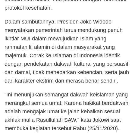
protokol kesehatan.
Dalam sambutannya, Presiden Joko Widodo
menyatakan pemerintah terus mendukung penuh
ikhtiar MUI dalam mewujudkan Islam yang
rahmatan lil alamin di dalam masyarakat yang
majemuk.
Co
rak ke-Islaman di Indonesia identik
dengan pendekatan dakwah kultural yang persuasif
dan damai, tidak menebarkan kebencian, serta jauh
dari karakter ekstrim dan merasa benar sendiri.
"Ini menunjukan semangat dakwah keislaman yang
merangkul semua umat. Karena hakikat berdakwah
adalah mengajak umat ke jalan kebaikan sesuai
akhlak mulia Rasullullah SAW,” kata Jokowi saat
me
mbuka
kegiatan tersebut Rabu (25/11/2020).