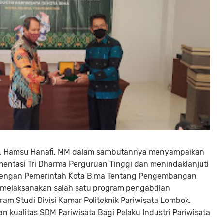
, Dr. Hamsu Hanafi, MM dalam sambutannya menyampaikan
mentasi Tri Dharma Perguruan Tinggi dan menindaklanjuti
a dengan Pemerintah Kota Bima Tentang Pengembangan
 melaksanakan salah satu program pengabdian
am Studi Divisi Kamar Politeknik Pariwisata Lombok,
n kualitas SDM Pariwisata Bagi Pelaku Industri Pariwisata