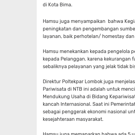
di Kota Bima.
Hamsu juga menyampaikan bahwa Kegiata
peningkatan dan pengembangan sumber 
layanan, baik perhotelan/ homestay dan 
Hamsu menekankan kepada pengelola p
kepada Pelanggan. karena kekurangan fasi
sebaliknya pelayanan yang jelak tidak b
Direktur Poltekpar Lombok juga menjel
Pariwisata di NTB ini adalah untuk menc
Mendukung Usaha di Bidang Kepariwisa
kancah Internasional. Saat ini Pemerint
sebagai penggerak ekonomi nasional u
kesejahteraan masyarakat.
Hamsu juga memaparkan bahwa ada 5 