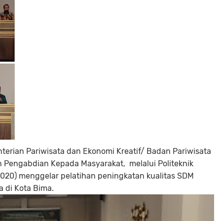
terian Pariwisata dan Ekonomi Kreatif/ Badan Pariwisata
n Pengabdian Kepada Masyarakat, melalui Politeknik
/2020) menggelar pelatihan peningkatan kualitas SDM
ta di Kota Bima.