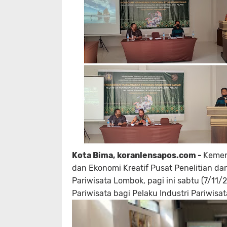
Kota Bima, koranlensapos.com -
Kemen
dan Ekonomi Kreatif Pusat Penelitian da
Pariwisata Lombok, pagi ini sabtu (7/11
Pariwisata bagi Pelaku Industri Pariwisa