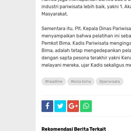
industri pariwisata lebih baik, yakni 1. 
Masyarakat.
Sementara itu, Plt. Kepala Dinas Pariwis
menyampaikan bahwa pelatihan ini seb
Pemkot Bima. Kadis Pariwisata mengingat
Bima, adalah tetap mengedepankan pelay
dengan sapta pesona terakhir yakni Ken
melayani mereka, ujar Kadis sekaligus me
#headline
#kota bima
#pariwisata
Rekomendasi Berita Terkait