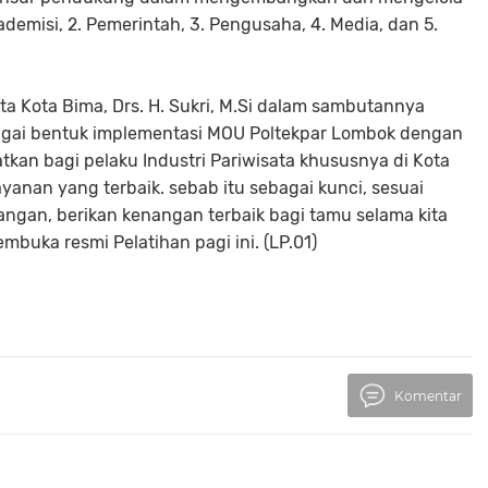
Akademisi, 2. Pemerintah, 3. Pengusaha, 4. Media, dan 5.
ata Kota Bima, Drs. H. Sukri, M.Si dalam sambutannya
agai bentuk implementasi MOU Poltekpar Lombok dengan
kan bagi pelaku Industri Pariwisata khususnya di Kota
anan yang terbaik. sebab itu sebagai kunci, sesuai
angan, berikan kenangan terbaik bagi tamu selama kita
mbuka resmi Pelatihan pagi ini. (LP.01)
Komentar