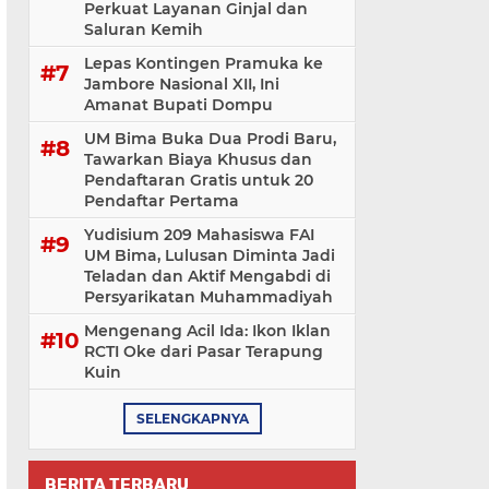
Perkuat Layanan Ginjal dan
Saluran Kemih
Lepas Kontingen Pramuka ke
Jambore Nasional XII, Ini
Amanat Bupati Dompu
UM Bima Buka Dua Prodi Baru,
Tawarkan Biaya Khusus dan
Pendaftaran Gratis untuk 20
Pendaftar Pertama
Yudisium 209 Mahasiswa FAI
UM Bima, Lulusan Diminta Jadi
Teladan dan Aktif Mengabdi di
Persyarikatan Muhammadiyah
Mengenang Acil Ida: Ikon Iklan
RCTI Oke dari Pasar Terapung
Kuin
SELENGKAPNYA
BERITA TERBARU