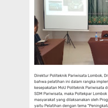
Direktur Politeknik Pariwisata Lombok
bahwa pelatihan ini dalam rangka imple
kesepakatan MoU Politeknik Pariwisat
SDM Pariwisata, maka Poltekpar Lombok
masyarakat yang dilaksanakan oleh Progr
yaitu Pelatihan dengan tema "Peningkata