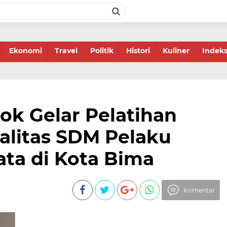
Ekonomi
Travel
Politik
Histori
Kuliner
Indek
ok Gelar Pelatihan
alitas SDM Pelaku
ata di Kota Bima
Komentar