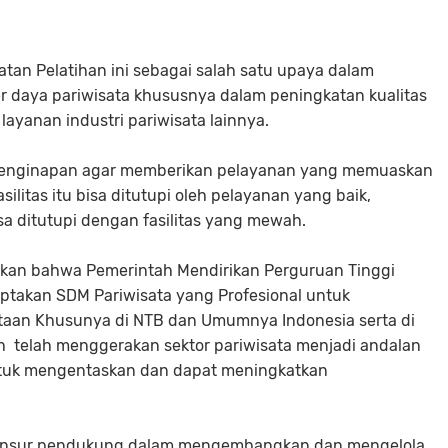
n Pelatihan ini sebagai salah satu upaya dalam
daya pariwisata khususnya dalam peningkatan kualitas
layanan industri pariwisata lainnya.
enginapan agar memberikan pelayanan yang memuaskan
litas itu bisa ditutupi oleh pelayanan yang baik,
isa ditutupi dengan fasilitas yang mewah.
askan bahwa Pemerintah Mendirikan Perguruan Tinggi
iptakan SDM Pariwisata yang Profesional untuk
taan Khusunya di NTB dan Umumnya Indonesia serta di
ah telah menggerakan sektor pariwisata menjadi andalan
ntuk mengentaskan dan dapat meningkatkan
unsur pendukung dalam mengembangkan dan mengelola