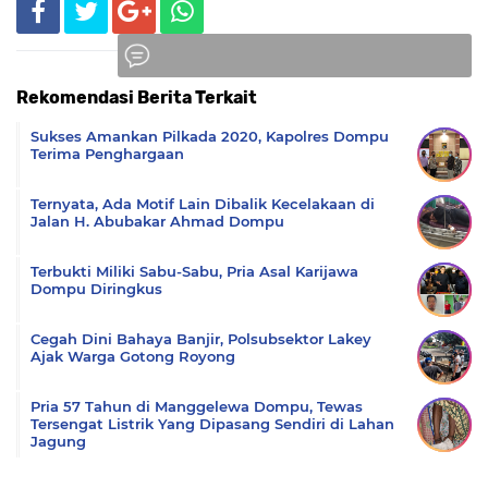
Rekomendasi Berita Terkait
Komentar
Sukses Amankan Pilkada 2020, Kapolres Dompu
Terima Penghargaan
Ternyata, Ada Motif Lain Dibalik Kecelakaan di
Jalan H. Abubakar Ahmad Dompu
Terbukti Miliki Sabu-Sabu, Pria Asal Karijawa
Dompu Diringkus
Cegah Dini Bahaya Banjir, Polsubsektor Lakey
Ajak Warga Gotong Royong
Pria 57 Tahun di Manggelewa Dompu, Tewas
Tersengat Listrik Yang Dipasang Sendiri di Lahan
Jagung