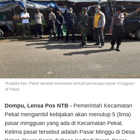
Muspika Kec. Pekat lakukan sosialisasi terkait penutupan pasar mingguan
di Pekat
Dompu, Lensa Pos NTB -
Pemerintah Kecamatan
Pekat mengambil kebijakan akan menutup 5 (lima)
pasar mingguan yang ada di Kecamatan Pekat.
Kelima pasar tersebut adalah Pasar Minggu di Desa