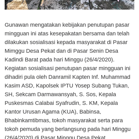
Gunawan mengatakan kebijakan penutupan pasar
mingguan ini atas kesepakatan bersama dan telah
dilakukan sosialisasi kepada masyarakat di Pasar
Mimggu Desa Pekat dan di Pasar Senin Desa
Kadindi Barat pada hari Minggu (26/4/2020).
Kegiatan sosialisasi penutupan pasar mingguan ini
dihadiri pula oleh Danramil Kapten Inf. Muhammad
Kasim ASD, Kapolsek IPTU Yosep Subang Tukan,
SH, Sekcam Darmawansyah, S. Sos, Kepala
Puskesmas Calabai Syafrudin, S. KM, Kepala
Kantor Urusan Agama (KUA), Babinsa,
Bhabinkamtibmas, tokoh masyarakat serta para
tokoh pemuda yang berlangsung pada hari Minggu
(26/4/2020) di Pasar Minggu Desa Pekat.