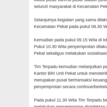
seluruh masyarakat di Kecamatan Pe
Selanjutnya kegiatan yang sama dilak
Kecamatan Pekat pada pukul 08.30 Wi
Kemudian pada pukul 09.15 Wita di l
Pukul 10.30 Wita penyemprotan dilaku
Pekat sekaligus melakukan sosialisas
Tim Terpadu kemudian melanjutkan pen
Kantor BRI Unit Pekat untuk mensteril
merupakan pusat bertransaksi keuang
penyemprotan secara continue/berkela
Pada pukul 11.30 Wita Tim Terpadu be
melakukan penyemprotan disinfektan d