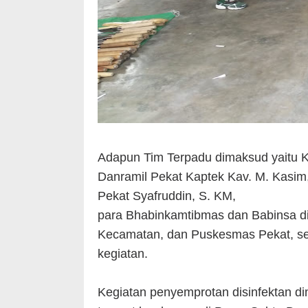
Adapun Tim Terpadu dimaksud yaitu 
Danramil Pekat Kaptek Kav. M. Kasi
Pekat Syafruddin, S. KM,
para Bhabinkamtibmas dan Babinsa di 
Kecamatan, dan Puskesmas Pekat, ser
kegiatan.
Kegiatan penyemprotan disinfektan dim