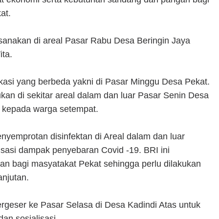
kat.
sanakan di areal Pasar Rabu Desa Beringin Jaya
ta.
okasi yang berbeda yakni di Pasar Minggu Desa Pekat.
kan di sekitar areal dalam dan luar Pasar Senin Desa
i kepada warga setempat.
yemprotan disinfektan di Areal dalam dan luar
isasi dampak penyebaran Covid -19. BRI ini
an bagi masyatakat Pekat sehingga perlu dilakukan
njutan.
rgeser ke Pasar Selasa di Desa Kadindi Atas untuk
an sosialisasi.