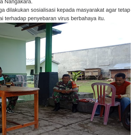
sa Nangakara.
ga dilakukan sosialisasi kepada masyarakat agar tetap
i terhadap penyebaran virus berbahaya itu.