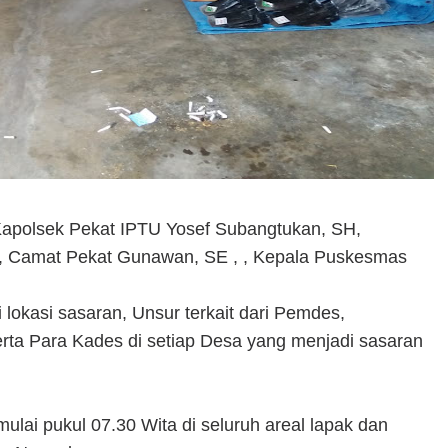
Kapolsek Pekat IPTU Yosef Subangtukan, SH,
m, Camat Pekat Gunawan, SE , , Kepala Puskesmas
lokasi sasaran, Unsur terkait dari Pemdes,
ta Para Kades di setiap Desa yang menjadi sasaran
ulai pukul 07.30 Wita di seluruh areal lapak dan