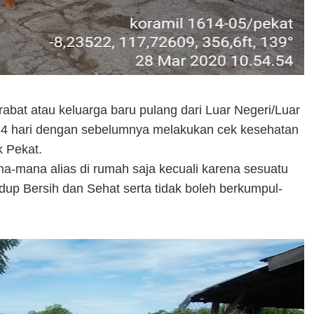
abat atau keluarga baru pulang dari Luar Negeri/Luar
 14 hari dengan sebelumnya melakukan cek kesehatan
k Pekat.
na-mana alias di rumah saja kecuali karena sesuatu
dup Bersih dan Sehat serta tidak boleh berkumpul-