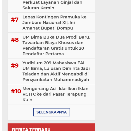
Perkuat Layanan Ginjal dan
Saluran Kemih
Lepas Kontingen Pramuka ke
Jambore Nasional XII, Ini
Amanat Bupati Dompu
UM Bima Buka Dua Prodi Baru,
Tawarkan Biaya Khusus dan
Pendaftaran Gratis untuk 20
Pendaftar Pertama
Yudisium 209 Mahasiswa FAI
UM Bima, Lulusan Diminta Jadi
Teladan dan Aktif Mengabdi di
Persyarikatan Muhammadiyah
Mengenang Acil Ida: Ikon Iklan
RCTI Oke dari Pasar Terapung
Kuin
SELENGKAPNYA
BERITA TERBARU