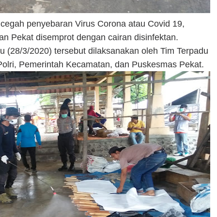
cegah penyebaran Virus Corona atau Covid 19,
an Pekat disemprot dengan cairan disinfektan.
 (28/3/2020) tersebut dilaksanakan oleh Tim Terpadu
olri, Pemerintah Kecamatan, dan Puskesmas Pekat.