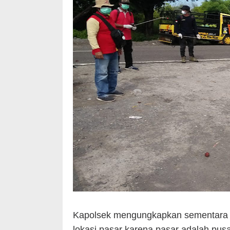
Kapolsek mengungkapkan sementara in
lokasi pasar karena pasar adalah pu