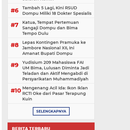
Tambah 5 Lagi, Kini RSUD
Dompu Miliki 18 Dokter Spesialis
Katua, Tempat Pertemuan
Sangaji Dompu dan Bima
Tempo Dulu
Lepas Kontingen Pramuka ke
Jambore Nasional XII, Ini
Amanat Bupati Dompu
Yudisium 209 Mahasiswa FAI
UM Bima, Lulusan Diminta Jadi
Teladan dan Aktif Mengabdi di
Persyarikatan Muhammadiyah
Mengenang Acil Ida: Ikon Iklan
RCTI Oke dari Pasar Terapung
Kuin
SELENGKAPNYA
BERITA TERBARU