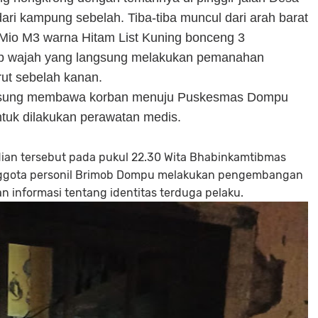
ri kampung sebelah. Tiba-tiba muncul dari arah barat
Mio M3 warna Hitam List Kuning bonceng 3
p wajah yang langsung melakukan pemanahan
rut sebelah kanan.
angsung membawa korban menuju Puskesmas Dompu
tuk dilakukan perawatan medis.
dian tersebut pada pukul 22.30 Wita Bhabinkamtibmas
nggota personil Brimob Dompu melakukan pengembangan
n informasi tentang identitas terduga pelaku.