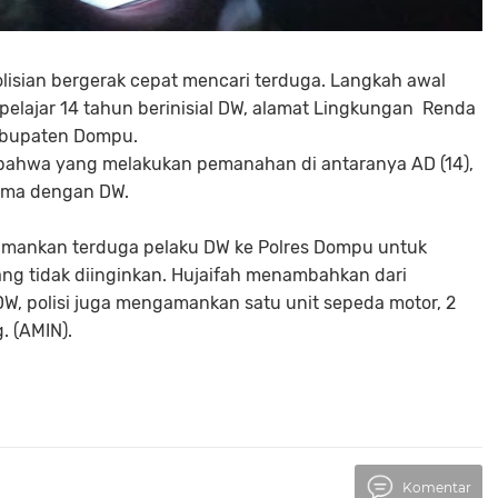
lisian bergerak cepat mencari terduga. Langkah awal
elajar 14 tahun berinisial DW, alamat Lingkungan Renda
abupaten Dompu.
 bahwa yang melakukan pemanahan di antaranya AD (14),
 sama dengan DW.
amankan terduga pelaku DW ke Polres Dompu untuk
ang tidak diinginkan. Hujaifah menambahkan dari
, polisi juga mengamankan satu unit sepeda motor, 2
. (AMIN).
Komentar