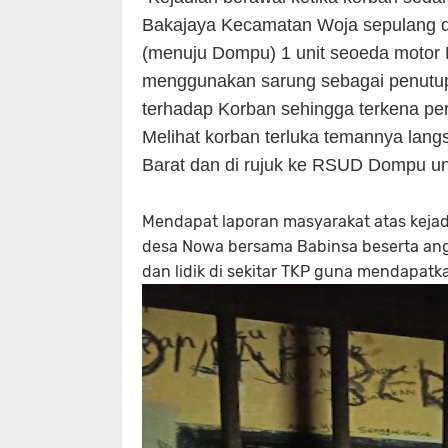
Bakajaya Kecamatan Woja sepulang da
(menuju Dompu) 1 unit seoeda motor 
menggunakan sarung sebagai penutu
terhadap Korban sehingga terkena pe
Melihat korban terluka temannya l
Barat dan di rujuk ke RSUD Dompu un
Mendapat laporan masyarakat atas keja
desa Nowa bersama Babinsa beserta a
dan lidik di sekitar TKP guna mendapatka