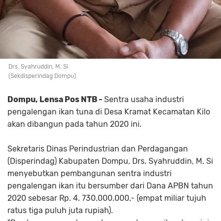
Drs. Syahruddin, M. Si
(Sekdisperindag Dompu)
Dompu, Lensa Pos NTB -
Sentra usaha industri
pengalengan ikan tuna di Desa Kramat Kecamatan Kilo
akan dibangun pada tahun 2020 ini.
Sekretaris Dinas Perindustrian dan Perdagangan
(Disperindag) Kabupaten Dompu, Drs. Syahruddin, M. Si
menyebutkan pembangunan sentra industri
pengalengan ikan itu bersumber dari Dana APBN tahun
2020 sebesar Rp. 4. 730.000.000,- (empat miliar tujuh
ratus tiga puluh juta rupiah).