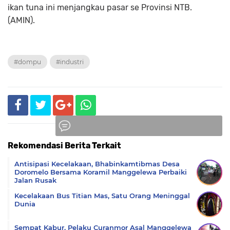
ikan tuna ini menjangkau pasar se Provinsi NTB.
(AMIN).
#dompu
#industri
Rekomendasi Berita Terkait
Komentar
Antisipasi Kecelakaan, Bhabinkamtibmas Desa
Doromelo Bersama Koramil Manggelewa Perbaiki
Jalan Rusak
Kecelakaan Bus Titian Mas, Satu Orang Meninggal
Dunia
Sempat Kabur, Pelaku Curanmor Asal Manggelewa