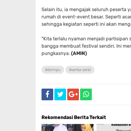
Selain itu, ia mengajak seluruh peserta 
rumah di event-event besar. Seperti acar
sehingga kegiatan seperti ini akan meng
"Kita terlalu nyaman menjadi partisipan
bangga membuat festival sendiri. Ini menj
pungkasnya.
(AMIN)
#dompu
#serba-serbi
Rekomendasi Berita Terkait