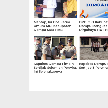
Mantap, Ini Doa Ketua
DPD MIO Kabupa
Umum MUI Kabupaten
Dompu Menguca
Dompu Saat HAB
Dirgahayu HUT N
Kemenag 77
Kapolres Dompu Pimpin
Kapolres Dompu 
Sertijab Sejumlah Perwira,
Sertijab 3 Perwira
Ini Selengkapnya