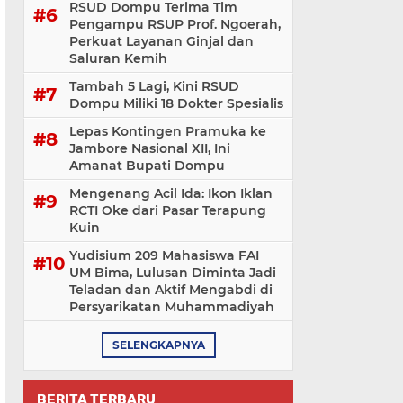
RSUD Dompu Terima Tim
Pengampu RSUP Prof. Ngoerah,
Perkuat Layanan Ginjal dan
Saluran Kemih
Tambah 5 Lagi, Kini RSUD
Dompu Miliki 18 Dokter Spesialis
Lepas Kontingen Pramuka ke
Jambore Nasional XII, Ini
Amanat Bupati Dompu
Mengenang Acil Ida: Ikon Iklan
RCTI Oke dari Pasar Terapung
Kuin
Yudisium 209 Mahasiswa FAI
UM Bima, Lulusan Diminta Jadi
Teladan dan Aktif Mengabdi di
Persyarikatan Muhammadiyah
SELENGKAPNYA
BERITA TERBARU