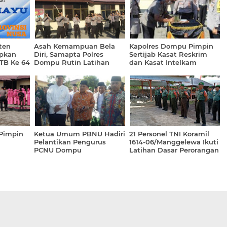
ten
Asah Kemampuan Bela
Kapolres Dompu Pimpin
pkan
Diri, Samapta Polres
Sertijab Kasat Reskrim
TB Ke 64
Dompu Rutin Latihan
dan Kasat Intelkam
Pimpin
Ketua Umum PBNU Hadiri
21 Personel TNI Koramil
Pelantikan Pengurus
1614-06/Manggelewa Ikuti
PCNU Dompu
Latihan Dasar Perorangan