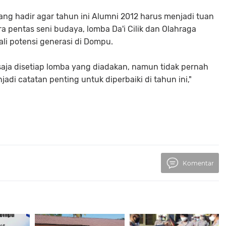
yang hadir agar tahun ini Alumni 2012 harus menjadi tuan
a pentas seni budaya, lomba Da'i Cilik dan Olahraga
ali potensi generasi di Dompu.
 saja disetiap lomba yang diadakan, namun tidak pernah
adi catatan penting untuk diperbaiki di tahun ini,"
Komentar