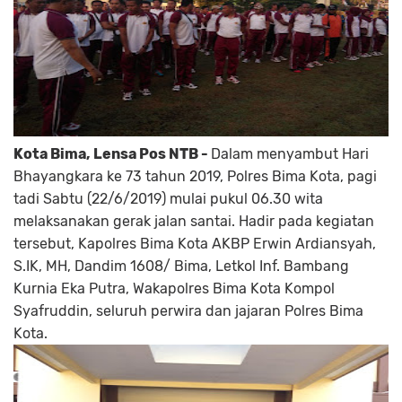
Kota
Bima,
Lensa
Pos
NTB -
Dalam menyambut Hari
Bhayangkara ke 73 tahun 2019, Polres Bima Kota, pagi
tadi Sabtu (22/6/2019) mulai pukul 06.30 wita
melaksanakan gerak jalan santai. Hadir pada kegiatan
tersebut, Kapolres Bima Kota AKBP Erwin Ardiansyah,
S.IK, MH, Dandim 1608/ Bima, Letkol Inf. Bambang
Kurnia Eka Putra, Wakapolres Bima Kota Kompol
Syafruddin, seluruh perwira dan jajaran Polres Bima
Kota.