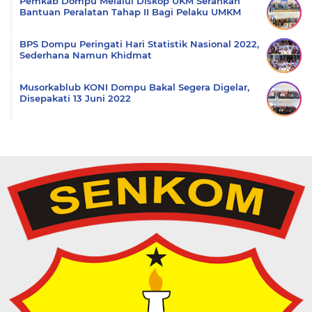
Pemkab Dompu Melalui Diskop UKM Serahkan
Bantuan Peralatan Tahap II Bagi Pelaku UMKM
BPS Dompu Peringati Hari Statistik Nasional 2022,
Sederhana Namun Khidmat
Musorkablub KONI Dompu Bakal Segera Digelar,
Disepakati 13 Juni 2022