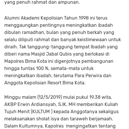
yang penuh rahmat dan ampunan.
Alumni Akademi Kepolisian Tahun 1998 ini terus
menggaungkan pentingnya meningkatkan ibadah
dibulan ramadhan, bulan yang penuh berkah yang
selalu diliputi rahmat dan banyak keistimewaan untuk
diraih. Tak tanggung-tanggung tempat Ibadah yang
diberi nama Masjid Jabal Qubis yang berlokasi di
Mapolres Bima Kota ini digenjotnya pembangunan
hingga tuntas 100 %, semata-mata untuk
meningkatkan ibadah, terutama Para Perwira dan
Anggota Kepolisian Resort Bima Kota.
Minggu malam (12/5/2019) mulai pukul 19.38 wita,
AKBP Erwin Ardiansyah, S.IK, MH memberikan Kuliah
Tujuh Menit (KULTUM ) kepada Anggotanya sekaligus
melaksanakan sholat isya dan taraweh berjamaah.
Dalam Kultumnya, Kapolres
mengingatkan tentang