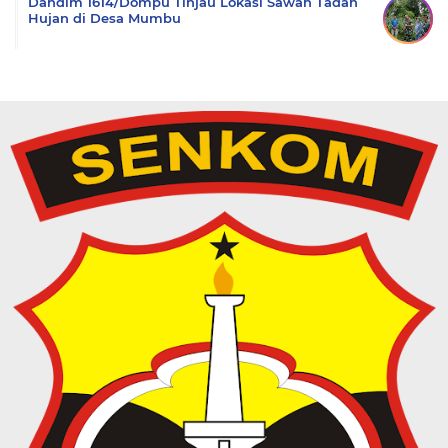
Dandim 1614/Dompu Tinjau Lokasi Sawah Tadah
Hujan di Desa Mumbu