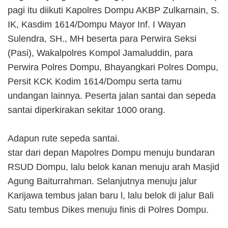
pagi itu diikuti Kapolres Dompu AKBP Zulkarnain, S.
IK, Kasdim 1614/Dompu Mayor Inf. I Wayan
Sulendra, SH., MH beserta para Perwira Seksi
(Pasi), Wakalpolres Kompol Jamaluddin, para
Perwira Polres Dompu, Bhayangkari Polres Dompu,
Persit KCK Kodim 1614/Dompu serta tamu
undangan lainnya. Peserta jalan santai dan sepeda
santai diperkirakan sekitar 1000 orang.
Adapun rute sepeda santai.
star dari depan Mapolres Dompu menuju bundaran
RSUD Dompu, lalu belok kanan menuju arah Masjid
Agung Baiturrahman. Selanjutnya menuju jalur
Karijawa tembus jalan baru l, lalu belok di jalur Bali
Satu tembus Dikes menuju finis di Polres Dompu.