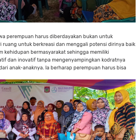
wa perempuan harus diberdayakan bukan untuk
 ruang untuk berkreasi dan menggali potensi dirinya baik
m kehidupan bermasyarakat sehingga memiliki
tif dan inovatif tanpa mengenyampingkan kodratnya
u dari anak-anaknya. Ia berharap perempuan harus bisa