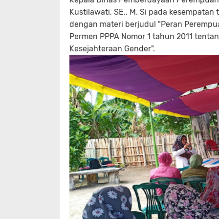
Kustilawati, SE., M. Si pada kesempata
dengan materi berjudul "Peran Peremp
Permen PPPA Nomor 1 tahun 2011 tentan
Kesejahteraan Gender".