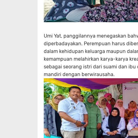
Umi Yat, panggilannya menegaskan bah
diperbadayakan. Perempuan harus diberi
dalam kehidupan keluarga maupun dala
kemampuan melahirkan karya-karya krea
sebagai seorang istri dari suami dan ib
mandiri dengan berwirausaha.