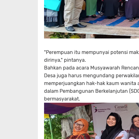
"Perempuan itu mempunyai potensi mak
dirinya," pintanya.
Bahkan pada acara Musyawarah Rencan
Desa juga harus mengundang perwakila
memperjuangkan hak-hak kaum wanita a
dalam Pembangunan Berkelanjutan (SDG
bermasyarakat.