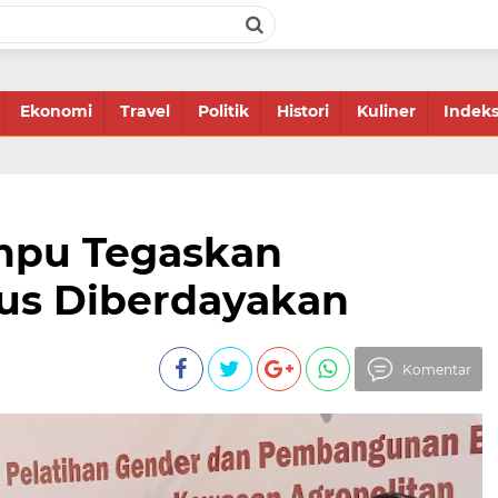
Ekonomi
Travel
Politik
Histori
Kuliner
Indek
mpu Tegaskan
us Diberdayakan
Komentar