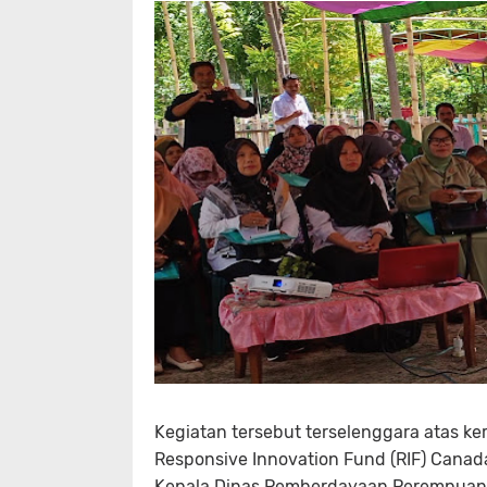
Kegiatan tersebut terselenggara atas 
Responsive Innovation Fund (RIF) Canad
Kepala Dinas Pemberdayaan Perempuan 