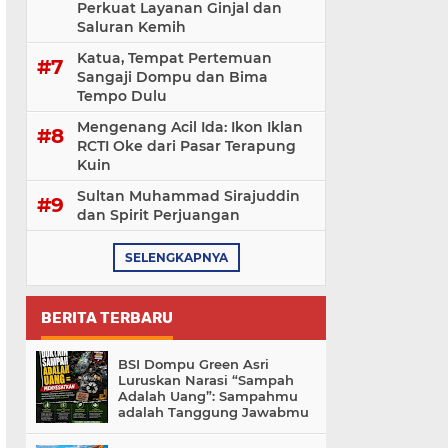
Perkuat Layanan Ginjal dan
Saluran Kemih
Katua, Tempat Pertemuan
Sangaji Dompu dan Bima
Tempo Dulu
Mengenang Acil Ida: Ikon Iklan
RCTI Oke dari Pasar Terapung
Kuin
Sultan Muhammad Sirajuddin
dan Spirit Perjuangan
SELENGKAPNYA
BERITA TERBARU
BSI Dompu Green Asri
Luruskan Narasi “Sampah
Adalah Uang”: Sampahmu
adalah Tanggung Jawabmu