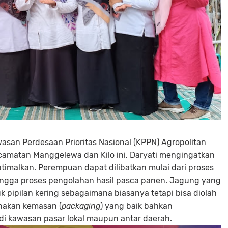
an Perdesaan Prioritas Nasional (KPPN) Agropolitan
camatan Manggelewa dan Kilo ini, Daryati mengingatkan
imalkan. Perempuan dapat dilibatkan mulai dari proses
gga proses pengolahan hasil pasca panen. Jagung yang
uk pipilan kering sebagaimana biasanya tetapi bisa diolah
nakan kemasan (
packaging
) yang baik bahkan
l di kawasan pasar lokal maupun antar daerah.