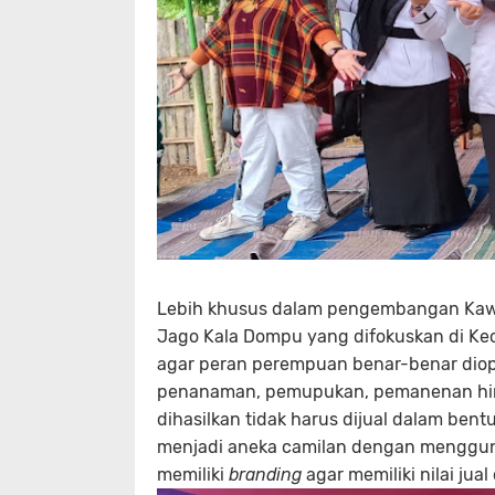
Lebih khusus dalam pengembangan Kawas
Jago Kala Dompu yang difokuskan di Ke
agar peran perempuan benar-benar diopt
penanaman, pemupukan, pemanenan hin
dihasilkan tidak harus dijual dalam bent
menjadi aneka camilan dengan menggu
memiliki
branding
agar memiliki nilai jua