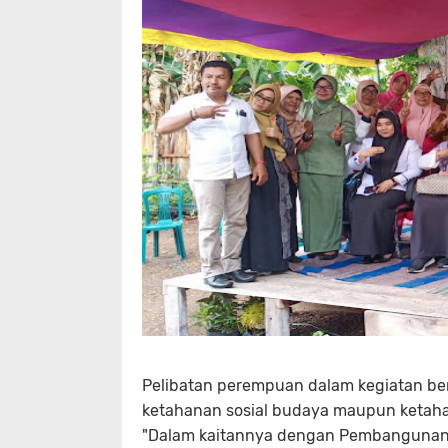
Pelibatan perempuan dalam kegiatan ber
ketahanan sosial budaya maupun ketah
"Dalam kaitannya dengan Pembangunan B