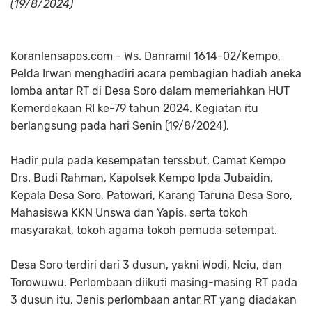
(19/8/2024)
Koranlensapos.com - Ws. Danramil 1614-02/Kempo,
Pelda Irwan menghadiri acara pembagian hadiah aneka
lomba antar RT di Desa Soro dalam memeriahkan HUT
Kemerdekaan RI ke-79 tahun 2024. Kegiatan itu
berlangsung pada hari Senin (19/8/2024).
Hadir pula pada kesempatan terssbut, Camat Kempo
Drs. Budi Rahman, Kapolsek Kempo Ipda Jubaidin,
Kepala Desa Soro, Patowari, Karang Taruna Desa Soro,
Mahasiswa KKN Unswa dan Yapis, serta tokoh
masyarakat, tokoh agama tokoh pemuda setempat.
Desa Soro terdiri dari 3 dusun, yakni Wodi, Nciu, dan
Torowuwu. Perlombaan diikuti masing-masing RT pada
3 dusun itu. Jenis perlombaan antar RT yang diadakan