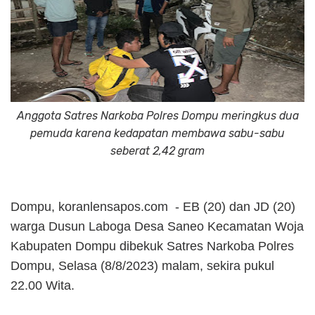
Anggota Satres Narkoba Polres Dompu meringkus dua
pemuda karena kedapatan membawa sabu-sabu
seberat 2,42 gram
Dompu, koranlensapos.com - EB (20) dan JD (20)
warga Dusun Laboga Desa Saneo Kecamatan Woja
Kabupaten Dompu dibekuk Satres Narkoba Polres
Dompu, Selasa (8/8/2023) malam, sekira pukul
22.00 Wita.