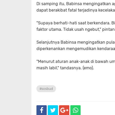
Di samping itu, Babinsa mengingatkan 
dapat berakibat fatal terjadinya kecelak
"Supaya berhati-hati saat berkendara. B
faktor utama. Tidak usah ngebut," pintan
Selanjutnya Babinsa mengingatkan pula
diperkenankan mengemudikan kendaraa
"Menurut aturan anak-anak di bawah um
masih labil," tandasnya. (emo).
#sosbud