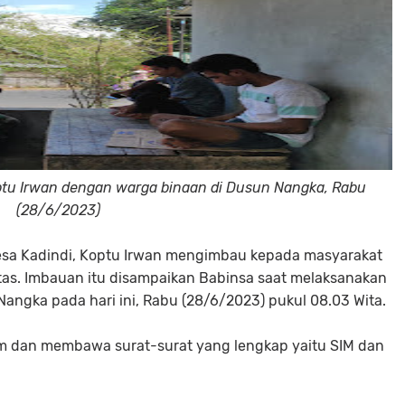
optu Irwan dengan warga binaan di Dusun Nangka, Rabu
(28/6/2023)
esa Kadindi, Koptu Irwan mengimbau kepada masyarakat
ntas. Imbauan itu disampaikan Babinsa saat melaksanakan
ngka pada hari ini, Rabu (28/6/2023) pukul 08.03 Wita.
m dan membawa surat-surat yang lengkap yaitu SIM dan