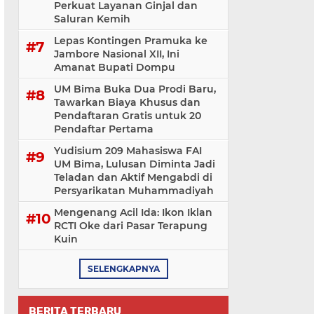
Perkuat Layanan Ginjal dan
Saluran Kemih
Lepas Kontingen Pramuka ke
Jambore Nasional XII, Ini
Amanat Bupati Dompu
UM Bima Buka Dua Prodi Baru,
Tawarkan Biaya Khusus dan
Pendaftaran Gratis untuk 20
Pendaftar Pertama
Yudisium 209 Mahasiswa FAI
UM Bima, Lulusan Diminta Jadi
Teladan dan Aktif Mengabdi di
Persyarikatan Muhammadiyah
Mengenang Acil Ida: Ikon Iklan
RCTI Oke dari Pasar Terapung
Kuin
SELENGKAPNYA
BERITA TERBARU