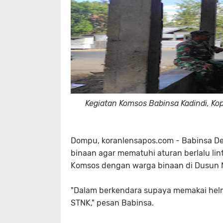
Kegiatan Komsos Babinsa Kadindi, K
Dompu, koranlensapos.com - Babinsa D
binaan agar mematuhi aturan berlalu li
Komsos dengan warga binaan di Dusun Na
"Dalam berkendara supaya memakai hel
STNK," pesan Babinsa.