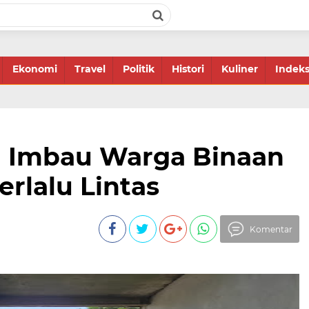
Ekonomi
Travel
Politik
Histori
Kuliner
Indek
i Imbau Warga Binaan
erlalu Lintas
Komentar