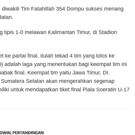
diwakili Tim Fatahillah 354 Dompu sukses menang
latan.
tipis 1-0 melawan Kalimantan Timur, di Stadion
 ke partai final, itulah tekad 4 tim yang lolos ke
20) adalah laga yang menentukan bagi keempat tim ini
babak final. Keempat tim yaitu Jawa Timur, DI.
n Sumatera Selatan akan mengerahkan segenap
liki untuk mendapatkan tiket final Piala Soeratin U-17