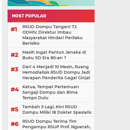
MOST POPULAR
RSUD Dompu Tangani 72
ODHIV, Direktur Imbau
Masyarakat Hindari Perilaku
Berisiko
Masih Ingat Pantun Jenaka di
Buku SD Era 80-an ?
Dari 4 Menjadi 10 Mesin, Ruang
Hemodialisis RSUD Dompu Jadi
Harapan Penderita Gagal Ginjal
Katua, Tempat Pertemuan
Sangaji Dompu dan Bima
Tempo Dulu
Tambah 5 Lagi, Kini RSUD
Dompu Miliki 18 Dokter Spesialis
RSUD Dompu Terima Tim
Pengampu RSUP Prof. Ngoerah,