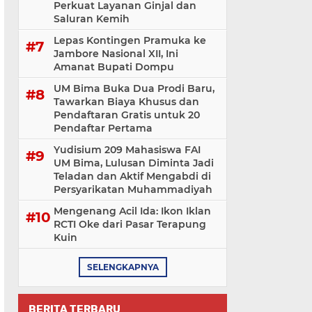
Perkuat Layanan Ginjal dan
Saluran Kemih
Lepas Kontingen Pramuka ke
Jambore Nasional XII, Ini
Amanat Bupati Dompu
UM Bima Buka Dua Prodi Baru,
Tawarkan Biaya Khusus dan
Pendaftaran Gratis untuk 20
Pendaftar Pertama
Yudisium 209 Mahasiswa FAI
UM Bima, Lulusan Diminta Jadi
Teladan dan Aktif Mengabdi di
Persyarikatan Muhammadiyah
Mengenang Acil Ida: Ikon Iklan
RCTI Oke dari Pasar Terapung
Kuin
SELENGKAPNYA
BERITA TERBARU