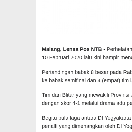
Malang, Lensa Pos NTB -
Perhelatan
10 Februari 2020 lalu kini hampir men
Pertandingan babak 8 besar pada Rab
ke babak semifinal dan 4 (empat) tim 
Tim dari Blitar yang mewakili Provin
dengan skor 4-1 melalui drama adu pen
Begitu pula laga antara DI Yogyakar
penalti yang dimenangkan oleh DI Yog