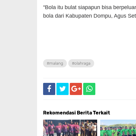
"Bola itu bulat siapapun bisa berpel
bola dari Kabupaten Dompu, Agus Se
#malang
#olahraga
Rekomendasi Berita Terkait