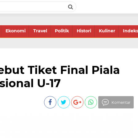
Ekonomi
Travel
Politik
Histori
Kuliner
Indek
ebut Tiket Final Piala
sional U-17
Komentar