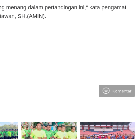
uang menang dalam pertandingan ini," kata pengamat
tiawan, SH.(AMIN).
Komentar