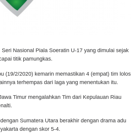
 Seri Nasional Piala Soeratin U-17 yang dimulai sejak
capai titik pamungkas.
u (19/2/2020) kemarin memastikan 4 (empat) tim lolos
lainnya terhempas dari laga yang menentukan itu.
si Jawa Timur mengalahkan Tim dari Kepulauan Riau
alti.
ta dengan Sumatera Utara berakhir dengan drama adu
yakarta dengan skor 5-4.