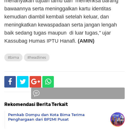
menanyakan tujuan tamu dan memeriksa barang
bawaannya serta meninggalkan kartu identitas
kemudian diambil kembali setelah keluar, dan
meningkatkan kewaspadaan serta jangan lengah
baik sedang tugas maupun di luar tugas," ujar
Kassubag Humas IPTU Hanafi.
(AMIN)
#bima
#headlines
Rekomendasi Berita Terkait
Komentar
Pemkab Dompu dan Kota Bima Terima
Penghargaan dari BP2MI Pusat