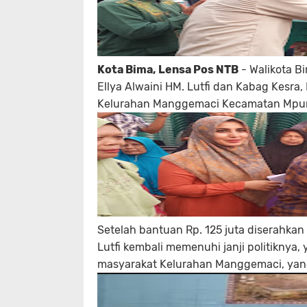
Kota Bima, Lensa Pos NTB
- Walikota B
Ellya Alwaini HM. Lutfi dan Kabag Kesra
Kelurahan Manggemaci Kecamatan Mpund
Setelah bantuan Rp. 125 juta diserahka
Lutfi kembali memenuhi janji politiknya
masyarakat Kelurahan Manggemaci, yan