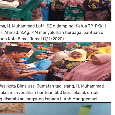
ima, H. Muhammad Lutfi, SE didampingi Ketua TP-PKK, Hj.
, H. Ahmad, S.Ag, MM menyalurkan berbagai bantuan di
a Kota Bima, Jumat (7/2/2020).
n Walikota Bima usai Jumatan tadi siang, H. Muhammad
, yakni menyerahkan bantuan 500 kursi plastik untuk
g diserahkan langsung kepada Lurah Manggemaci.