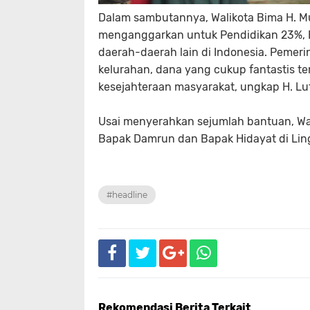
Dalam sambutannya, Walikota Bima H. M
menganggarkan untuk Pendidikan 23%, Bid
daerah-daerah lain di Indonesia. Pemer
kelurahan, dana yang cukup fantastis t
kesejahteraan masyarakat, ungkap H. Lut
Usai menyerahkan sejumlah bantuan, W
Bapak Damrun dan Bapak Hidayat di Lin
#headline
Rekomendasi Berita Terkait