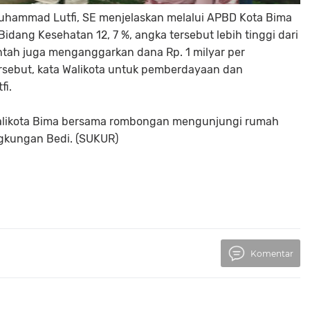
uhammad Lutfi, SE menjelaskan melalui APBD Kota Bima
ang Kesehatan 12, 7 %, angka tersebut lebih tinggi dari
intah juga menganggarkan dana Rp. 1 milyar per
ersebut, kata Walikota untuk pemberdayaan dan
fi.
alikota Bima bersama rombongan mengunjungi rumah
gkungan Bedi. (SUKUR)
Komentar