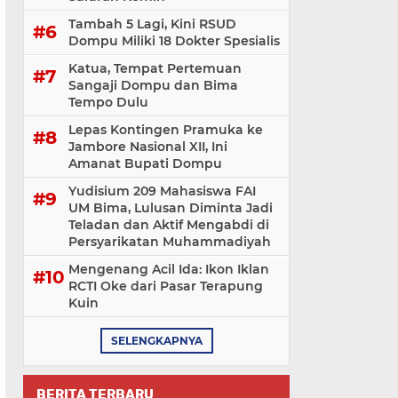
Tambah 5 Lagi, Kini RSUD
Dompu Miliki 18 Dokter Spesialis
Katua, Tempat Pertemuan
Sangaji Dompu dan Bima
Tempo Dulu
Lepas Kontingen Pramuka ke
Jambore Nasional XII, Ini
Amanat Bupati Dompu
Yudisium 209 Mahasiswa FAI
UM Bima, Lulusan Diminta Jadi
Teladan dan Aktif Mengabdi di
Persyarikatan Muhammadiyah
Mengenang Acil Ida: Ikon Iklan
RCTI Oke dari Pasar Terapung
Kuin
SELENGKAPNYA
BERITA TERBARU