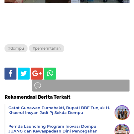
#dompu
#pemerintahan
Rekomendasi Berita Terkait
Komentar
Gatot Gunawan Purnabakti, Bupati BBF Tunjuk H.
Khaerul Insyan Jadi Pj Sekda Dompu
Pemda Launching Program Inovasi Dompu
JUANG dan Kewaspadaan Dini Pencegahan