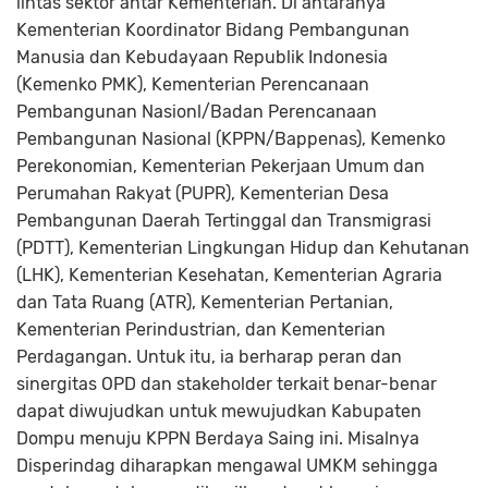
lintas sektor antar Kementerian. Di antaranya
Kementerian Koordinator Bidang Pembangunan
Manusia dan Kebudayaan Republik Indonesia
(Kemenko PMK), Kementerian Perencanaan
Pembangunan Nasionl/Badan Perencanaan
Pembangunan Nasional (KPPN/Bappenas), Kemenko
Perekonomian, Kementerian Pekerjaan Umum dan
Perumahan Rakyat (PUPR), Kementerian Desa
Pembangunan Daerah Tertinggal dan Transmigrasi
(PDTT), Kementerian Lingkungan Hidup dan Kehutanan
(LHK), Kementerian Kesehatan, Kementerian Agraria
dan Tata Ruang (ATR), Kementerian Pertanian,
Kementerian Perindustrian, dan Kementerian
Perdagangan. Untuk itu, ia berharap peran dan
sinergitas OPD dan stakeholder terkait benar-benar
dapat diwujudkan untuk mewujudkan Kabupaten
Dompu menuju KPPN Berdaya Saing ini. Misalnya
Disperindag diharapkan mengawal UMKM sehingga