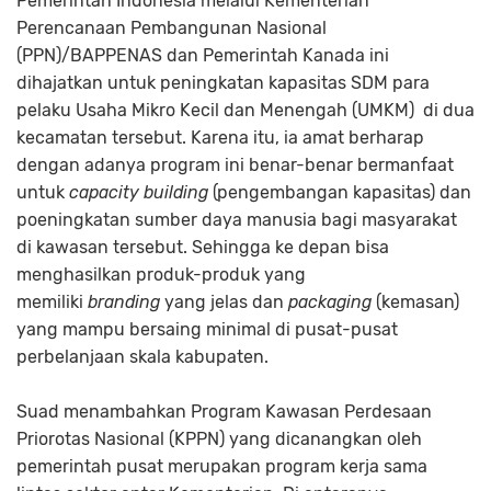
Pemerintah Indonesia melalui Kementerian
Perencanaan Pembangunan Nasional
(PPN)/BAPPENAS dan Pemerintah Kanada ini
dihajatkan untuk peningkatan kapasitas SDM para
pelaku Usaha Mikro Kecil dan Menengah (UMKM) di dua
kecamatan tersebut. Karena itu, ia amat berharap
dengan adanya program ini benar-benar bermanfaat
untuk
capacity building
(pengembangan kapasitas) dan
poeningkatan sumber daya manusia bagi masyarakat
di kawasan tersebut. Sehingga ke depan bisa
menghasilkan produk-produk yang
memiliki
branding
yang jelas dan
packaging
(kemasan)
yang mampu bersaing minimal di pusat-pusat
perbelanjaan skala kabupaten.
Suad menambahkan Program Kawasan Perdesaan
Priorotas Nasional (KPPN) yang dicanangkan oleh
pemerintah pusat merupakan program kerja sama