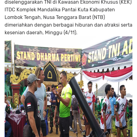
diselenggarakan TNI di Kawasan Ekonomi Khusus (KEK)
ITDC Komplek Mandalika Pantai Kuta Kabupaten
Lombok Tengah, Nusa Tenggara Barat (NTB)
dimeriahkan dengan berbagai hiburan dan atraksi serta
kesenian daerah, Minggu (4/11).