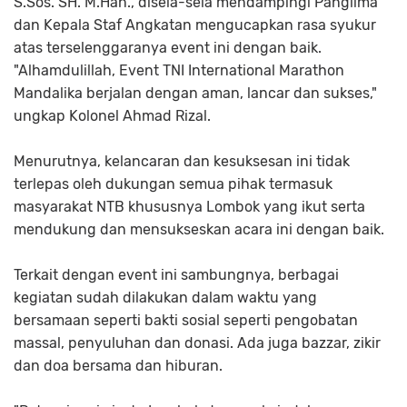
S.Sos. SH. M.Han., disela-sela mendampingi Panglima
dan Kepala Staf Angkatan mengucapkan rasa syukur
atas terselenggaranya event ini dengan baik.
"Alhamdulillah, Event TNI International Marathon
Mandalika berjalan dengan aman, lancar dan sukses,"
ungkap Kolonel Ahmad Rizal.
Menurutnya, kelancaran dan kesuksesan ini tidak
terlepas oleh dukungan semua pihak termasuk
masyarakat NTB khususnya Lombok yang ikut serta
mendukung dan mensukseskan acara ini dengan baik.
Terkait dengan event ini sambungnya, berbagai
kegiatan sudah dilakukan dalam waktu yang
bersamaan seperti bakti sosial seperti pengobatan
massal, penyuluhan dan donasi. Ada juga bazzar, zikir
dan doa bersama dan hiburan.